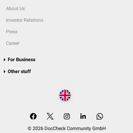
About Us
Investor Relations
Press
Career
For Business
Other stuff
© 2026 DocCheck Community GmbH