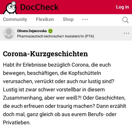
Log in
Community
Flexikon
Shop
Olivera Dejanovska
Pharmazeutisch-technische/r Assistent/in (PTA)
Corona-Kurzgeschichten
Habt ihr Erlebnisse bezüglich Corona, die euch
bewegen, beschäftigen, die Kopfschütteln
verursachen, verrückt oder auch nur lustig sind?
Lustig ist zwar schwer vorstellbar in diesem
Zusammenhang, aber wer weiß?! Oder Geschichten,
die euch erfreuen oder traurig machen? Dann erzählt
doch mal, ganz gleich ob aus eurem Berufs- oder
Privatleben.