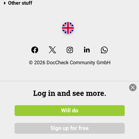
Other stuff
© 2026 DocCheck Community GmbH
Log in and see more.
Will do
Sign up for free