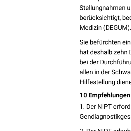
Stellungnahmen un
berücksichtigt, be
Medizin (DEGUM)
Sie befürchten ei
hat deshalb zehn 
bei der Durchführ
allen in der Schw
Hilfestellung dien
10 Empfehlungen a
1. Der NIPT erfor
Gendiagnostikges