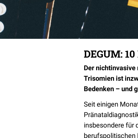
DEGUM: 10 
Der nichtinvasive
Trisomien ist inz
Bedenken – und g
Seit einigen Monat
Pränataldiagnosti
insbesondere für 
berufspolitischen