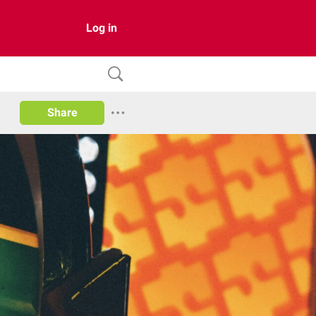
Log in
Share