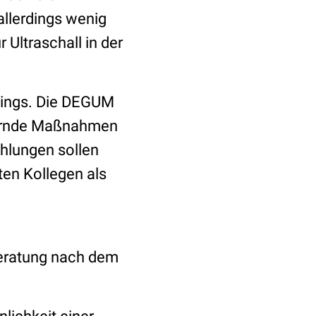
allerdings wenig
 Ultraschall in der
enings. Die DEGUM
chernde Maßnahmen
hlungen sollen
ten Kollegen als
Beratung nach dem