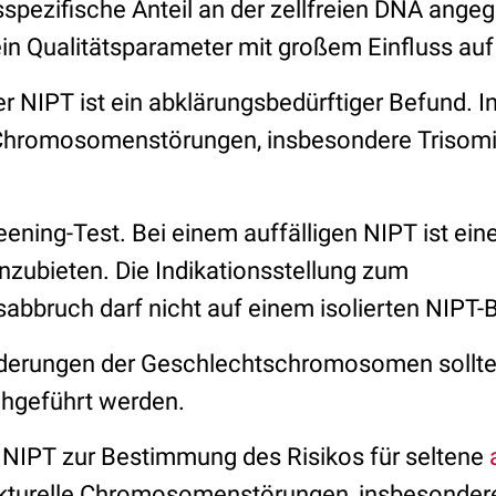
pezifische Anteil an der zellfreien DNA ange
 ein Qualitätsparameter mit großem Einfluss auf
er NIPT ist ein abklärungsbedürftiger Befund. I
 Chromosomenstörungen, insbesondere Trisomi
reening-Test. Bei einem auffälligen NIPT ist ei
nzubieten. Die Indikationsstellung zum
bbruch darf nicht auf einem isolierten NIPT-
nderungen der Geschlechtschromosomen sollte
chgeführt werden.
n NIPT zur Bestimmung des Risikos für seltene
rukturelle Chromosomenstörungen, insbesonde