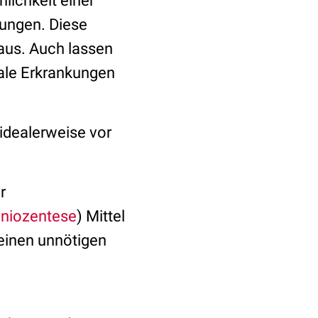
lichkeit einer
dungen. Diese
aus. Auch lassen
ale Erkrankungen
 idealerweise vor
r
niozentese
) Mittel
inen unnötigen