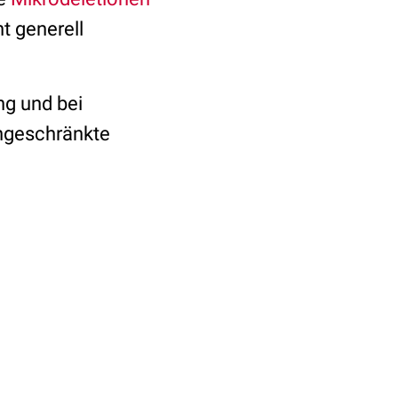
t generell
ng und bei
ingeschränkte