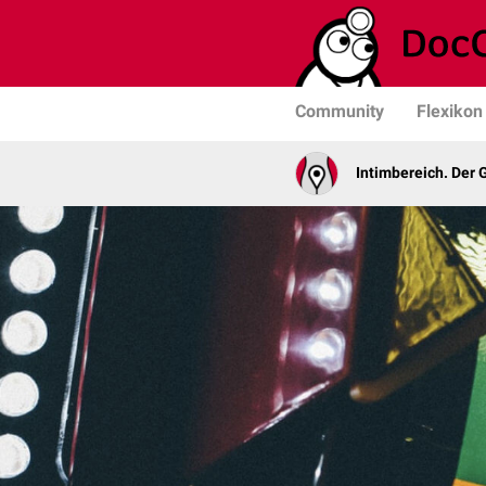
Community
Flexikon
Intimbereich. Der 