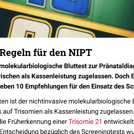
Regeln für den NIPT
 molekularbiologische Bluttest zur Pränataldia
wischen als Kassenleistung zugelassen. Doch 
eben 10 Empfehlungen für den Einsatz des Sc
en ist der nichtinvasive molekularbiologische 
k auf Trisomien als Kassenleistung zugelassen
die Früherkennung einer
Trisomie 21
entwickelt.
 Entscheidung bezüglich des Screeningtests wu