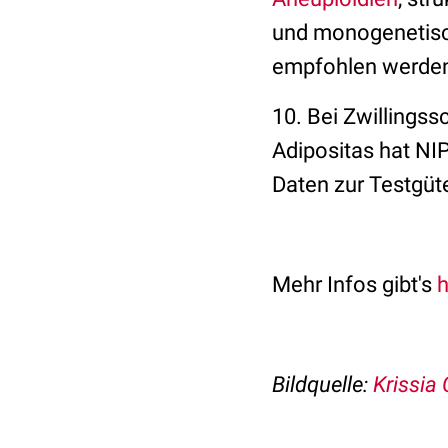
und monogenetisch
empfohlen werde
10. Bei Zwillings
Adipositas hat NI
Daten zur Testgüt
Mehr Infos gibt's
h
Bildquelle:
Krissia