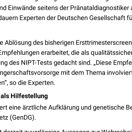
d Einwände seitens der Pränataldiagnostiker 
dauern Experten der Deutschen Gesellschaft für
.
ne Ablösung des bisherigen Ersttrimesterscre
Empfehlungen erarbeitet, die als qualitätssi
ung des NIPT-Tests gedacht sind. „Diese Empfe
angerschaftsvorsorge mit dem Thema involvier
en“, so die Experten.
ls Hilfestellung
dert eine ärztliche Aufklärung und genetische 
etz (GenDG).