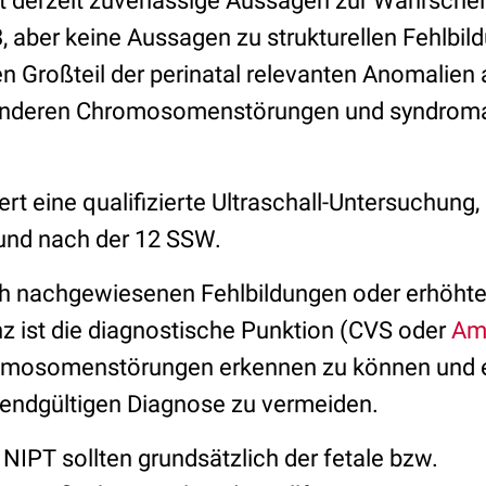
t derzeit zuverlässige Aussagen zur Wahrschein
3, aber keine Aussagen zu strukturellen Fehlbil
 Großteil der perinatal relevanten Anomalien 
 anderen Chromosomenstörungen und syndrom
ert eine qualifizierte Ultraschall-Untersuchung,
und nach der 12 SSW.
ch nachgewiesenen Fehlbildungen oder erhöhte
 ist die diagnostische Punktion (CVS oder
Am
omosomenstörungen erkennen zu können und e
r endgültigen Diagnose zu vermeiden.
NIPT sollten grundsätzlich der fetale bzw.