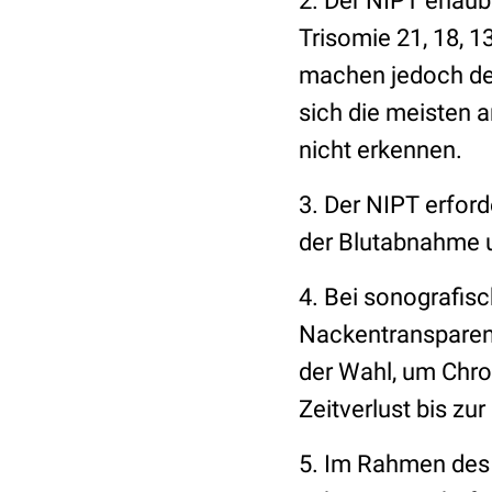
2. Der NIPT erlaub
Trisomie 21, 18, 1
machen jedoch den
sich die meisten
nicht erkennen.
3. Der NIPT erford
der Blutabnahme 
4. Bei sonografis
Nackentransparenz
der Wahl, um Chr
Zeitverlust bis zu
5. Im Rahmen des 