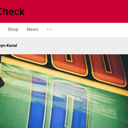
Shop
News
Gyn-Kanal