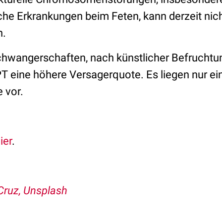
e Erkrankungen beim Feten, kann derzeit nich
n.
schwangerschaften, nach künstlicher Befruchtu
PT eine höhere Versagerquote. Es liegen nur e
e vor.
ier
.
 Cruz, Unsplash