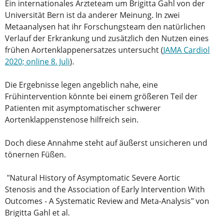
Ein internationales Ärzteteam um Brigitta Gahl von der
Universität Bern ist da anderer Meinung. In zwei
Metaanalysen hat ihr Forschungsteam den natürlichen
Verlauf der Erkrankung und zusätzlich den Nutzen eines
frühen Aortenklappenersatzes untersucht (
JAMA Cardiol
2020; online 8. Juli
).
Die Ergebnisse legen angeblich nahe, eine
F
rühintervention könnte bei einem größeren Teil der
Patienten mit asymptomatischer schwerer
Aortenklappenstenose hilfreich sein.
Doch diese Annahme steht auf äußerst unsicheren und
tönernen Füßen.
"Natural History of Asymptomatic Severe Aortic
Stenosis and the Association of Early Intervention With
Outcomes - A Systematic Review and Meta-Analysis" von
Brigitta Gahl et al.