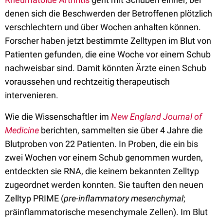
denen sich die Beschwerden der Betroffenen plötzlich
verschlechtern und über Wochen anhalten können.
Forscher haben jetzt bestimmte Zelltypen im Blut von
Patienten gefunden, die eine Woche vor einem Schub
nachweisbar sind. Damit könnten Ärzte einen Schub
voraussehen und rechtzeitig therapeutisch
intervenieren.
Wie die Wissenschaftler im
New England Journal of
Medicine
berichten, sammelten sie über 4 Jahre die
Blutproben von 22 Patienten. In Proben, die ein bis
zwei Wochen vor einem Schub genommen wurden,
entdeckten sie RNA, die keinem bekannten Zelltyp
zugeordnet werden konnten. Sie tauften den neuen
Zelltyp PRIME (
p
re-inflammatory mesenchymal
;
präinflammatorische mesenchymale Zellen). Im Blut