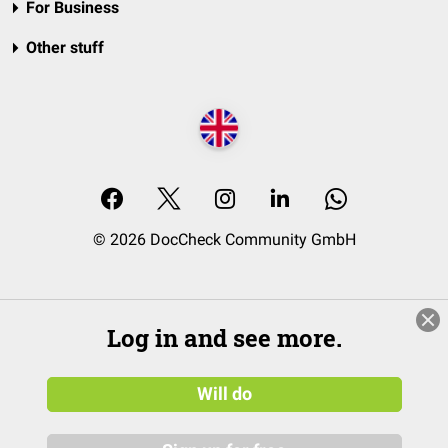
For Business
Other stuff
© 2026 DocCheck Community GmbH
Log in and see more.
Will do