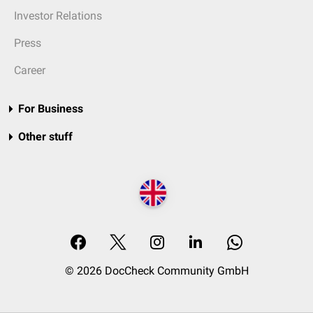
Investor Relations
Press
Career
For Business
Other stuff
© 2026 DocCheck Community GmbH