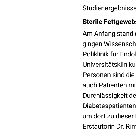
Studienergebnisse
Sterile Fettgeweb
Am Anfang stand 
gingen Wissenschaf
Poliklinik für End
Universitätsklinik
Personen sind die
auch Patienten mi
Durchlässigkeit d
Diabetespatiente
um dort zu dieser 
Erstautorin Dr. Ri