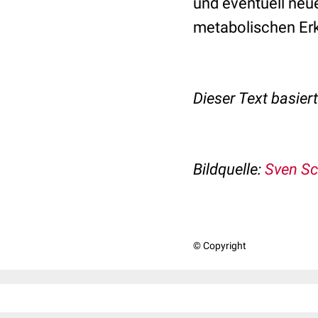
und eventuell neu
metabolischen Er
Dieser Text basier
Bildquelle:
Sven Sc
© Copyright