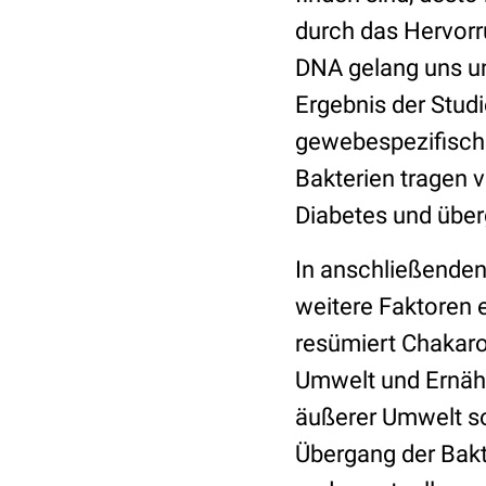
durch das Hervorr
DNA gelang uns un
Ergebnis der Studi
gewebespezifisch
Bakterien tragen v
Diabetes und über
In anschließenden
weitere Faktoren e
resümiert Chakaro
Umwelt und Ernähr
äußerer Umwelt s
Übergang der Bakt