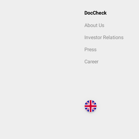
DocCheck
About Us
Investor Relations
Press
Career