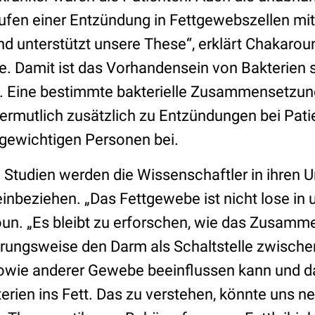
ufen einer Entzündung in Fettgewebszellen mit 
d unterstützt unsere These“, erklärt Chakarou
e. Damit ist das Vorhandensein von Bakterien 
. Eine bestimmte bakterielle Zusammensetzu
ermutlich zusätzlich zu Entzündungen bei Pati
gewichtigen Personen bei.
 Studien werden die Wissenschaftler in ihren
inbeziehen. „Das Fettgewebe ist nicht lose in
un. „Es bleibt zu erforschen, wie das Zusamm
ungsweise den Darm als Schaltstelle zwischen
owie anderer Gewebe beeinflussen kann und d
erien ins Fett. Das zu verstehen, könnte uns 