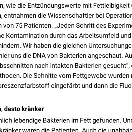
, wie die Entzündungswerte mit Fettleibigkeit
entnahmen die Wissenschaftler bei Operatione
von 75 Patienten. „Jeden Schritt des Experim
eine Kontamination durch das Arbeitsumfeld und
hindern. Wir haben die gleichen Untersuchunge
hier uns die DNA von Bakterien angeschaut. Au
bsschnitten nach intakten Bakterien gesucht“, 
thoden. Die Schnitte vom Fettgewebe wurden n
reszenzfarbstoff eingefärbt und dann die Flu
, desto kränker
hlich lebendige Bakterien im Fett gefunden. Un
o kränker waren die Patienten. Auch die unabhä