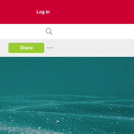
Log in
Share