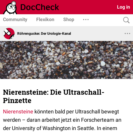
Log in
Community
Flexikon
Shop
Röhrengucker. Der Urologie-Kanal
Nierensteine: Die Ultraschall-
Pinzette
Nierensteine
könnten bald per Ultraschall bewegt
werden – daran arbeitet jetzt ein Forscherteam an
der University of Washington in Seattle. In einem