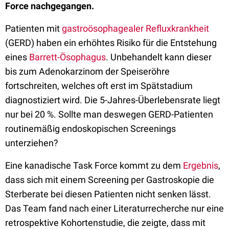
Force nachgegangen.
Patienten mit
gastroösophagealer Refluxkrankheit
(GERD) haben ein erhöhtes Risiko für die Entstehung
eines
Barrett-Ösophagus
. Unbehandelt kann dieser
bis zum Adenokarzinom der Speiseröhre
fortschreiten, welches oft erst im Spätstadium
diagnostiziert wird. Die 5-Jahres-Überlebensrate liegt
nur bei 20 %. Sollte man deswegen GERD-Patienten
routinemäßig endoskopischen Screenings
unterziehen?
Eine kanadische Task Force kommt zu dem
Ergebnis
,
dass sich mit einem Screening per Gastroskopie die
Sterberate bei diesen Patienten nicht senken lässt.
Das Team fand nach einer Literaturrecherche nur eine
retrospektive Kohortenstudie, die zeigte, dass mit