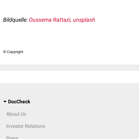
Bildquelle:
Oussema Rattazi, unsplash
© Copyright
DocCheck
About Us
Investor Relations
Press