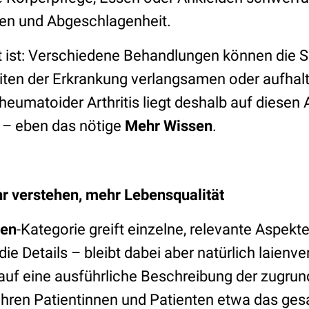
en und Abgeschlagenheit.
t ist: Verschiedene Behandlungen können die 
iten der Erkrankung verlangsamen oder aufhal
eumatoider Arthritis liegt deshalb auf diesen 
 – eben das nötige
Mehr Wissen
.
r verstehen, mehr Lebensqualität
sen
-Kategorie greift einzelne, relevante Aspekt
die Details – bleibt dabei aber natürlich laienv
auf eine ausführliche Beschreibung der zugrun
t Ihren Patientinnen und Patienten etwa das ge