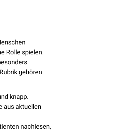
 Menschen
e Rolle spielen.
besonders
-Rubrik gehören
 und knapp.
e aus aktuellen
tienten nachlesen,