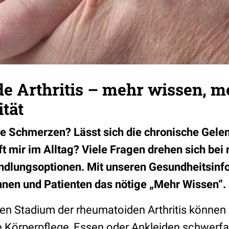
e Arthritis – mehr wissen, m
tät
ie Schmerzen? Lässt sich die chronische Gel
t mir im Alltag? Viele Fragen drehen sich bei
ndlungsoptionen. Mit unseren Gesundheitsinfo
innen und Patienten das nötige „Mehr Wissen“.
nen Stadium der rheumatoiden Arthritis können
ie Körperpflege, Essen oder Ankleiden schwerf