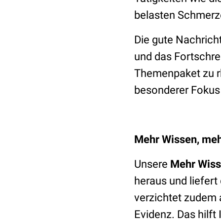
belasten Schmerz
Die gute Nachrich
und das Fortschre
Themenpaket zu rh
besonderer Fokus
Mehr Wissen, meh
Unsere
Mehr Wis
heraus und liefert 
verzichtet zudem 
Evidenz. Das hilf