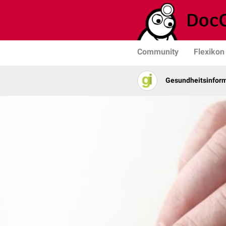
Community
Flexikon
Gesundheits­­infor