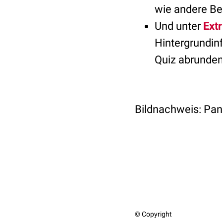
wie andere Bet
Und unter
Ext
Hintergrundin
Quiz abrunden
Bildnachweis: Pan
© Copyright