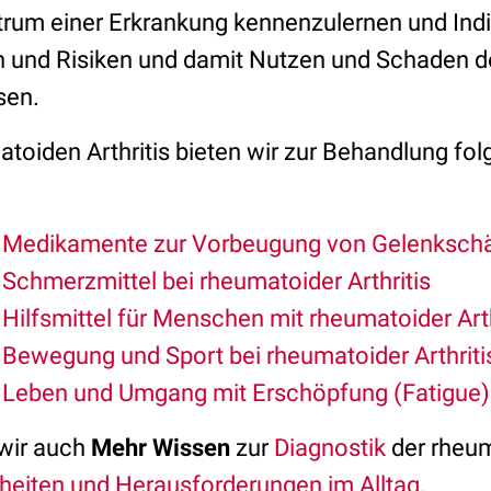
um einer Erkrankung kennenzulernen und Indi
und Risiken und damit Nutzen und Schaden de
sen.
atoiden Arthritis bieten wir zur Behandlung fo
:
Medikamente zur Vorbeugung von Gelenksch
Schmerzmittel bei rheumatoider Arthritis
Hilfsmittel für Menschen mit rheumatoider Arth
Bewegung und Sport bei rheumatoider Arthriti
Leben und Umgang mit Erschöpfung (Fatigue)
 wir auch
Mehr Wissen
zur
Diagnostik
der rheum
eiten und Herausforderungen im Alltag
.