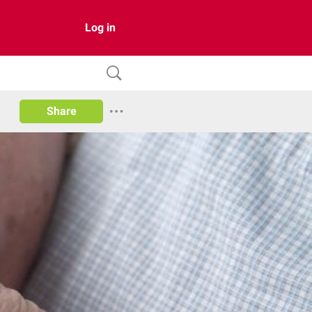
Log in
Share