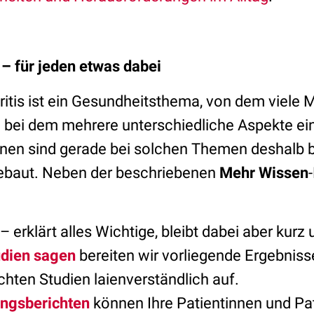
– für jeden etwas dabei
itis ist ein Gesundheitsthema, von dem viele
d bei dem mehrere unterschiedliche Aspekte ein
onen sind gerade bei solchen Themen deshalb 
gebaut. Neben der beschriebenen
Mehr Wissen
– erklärt alles Wichtige, bleibt dabei aber kurz
dien sagen
bereiten wir vorliegende Ergebniss
hten Studien laienverständlich auf.
ungsberichten
können Ihre Patientinnen und Pa