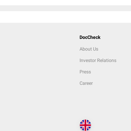
DocCheck
About Us
Investor Relations
Press
Career