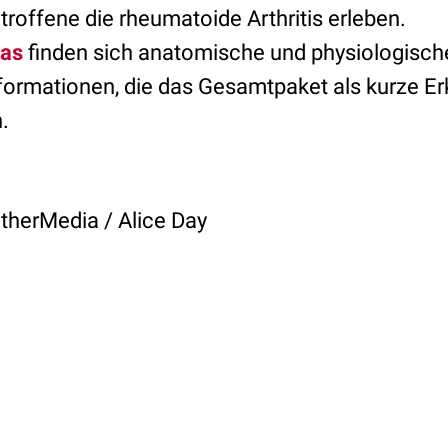
roffene die rheumatoide Arthritis erleben.
ras
finden sich anatomische und physiologisch
formationen, die das Gesamtpaket als kurze Er
.
therMedia / Alice Day