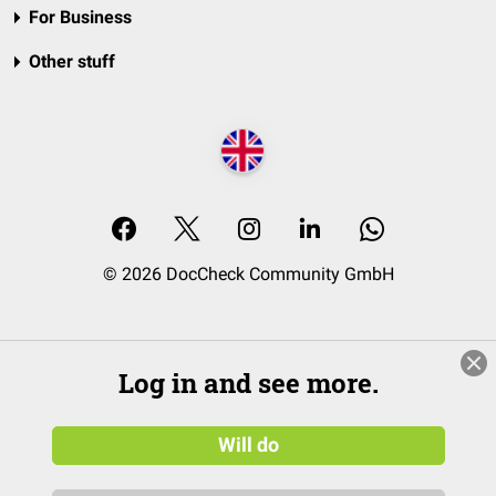
For Business
Other stuff
© 2026 DocCheck Community GmbH
Log in and see more.
Will do