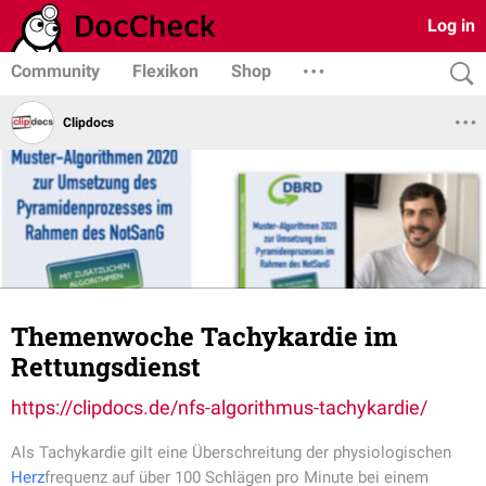
Log in
Community
Flexikon
Shop
Clipdocs
Themenwoche Tachykardie im
Rettungsdienst
https://clipdocs.de/nfs-algorithmus-tachykardie/
Als Tachykardie gilt eine Überschreitung der physiologischen
Herz
frequenz auf über 100 Schlägen pro Minute bei einem