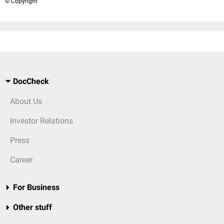
© Copyright
DocCheck
About Us
Investor Relations
Press
Career
For Business
Other stuff