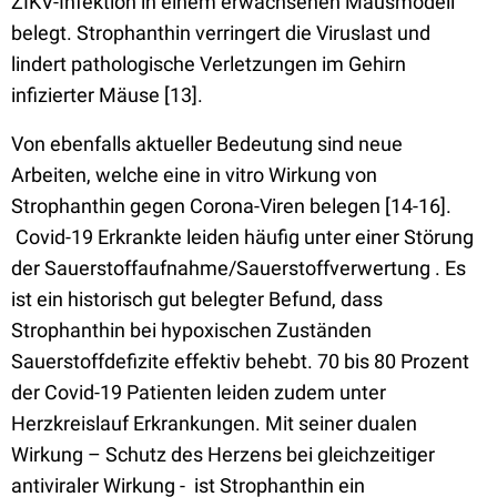
ZIKV-Infektion in einem erwachsenen Mausmodell
belegt. Strophanthin verringert die Viruslast und
lindert pathologische Verletzungen im Gehirn
infizierter Mäuse [13].
Von ebenfalls aktueller Bedeutung sind neue
Arbeiten, welche eine in vitro Wirkung von
Strophanthin gegen Corona-Viren belegen [14-16].
Covid-19 Erkrankte leiden häufig unter einer Störung
der Sauerstoffaufnahme/Sauerstoffverwertung . Es
ist ein historisch gut belegter Befund, dass
Strophanthin bei hypoxischen Zuständen
Sauerstoffdefizite effektiv behebt. 70 bis 80 Prozent
der Covid-19 Patienten leiden zudem unter
Herzkreislauf Erkrankungen. Mit seiner dualen
Wirkung – Schutz des Herzens bei gleichzeitiger
antiviraler Wirkung - ist Strophanthin ein