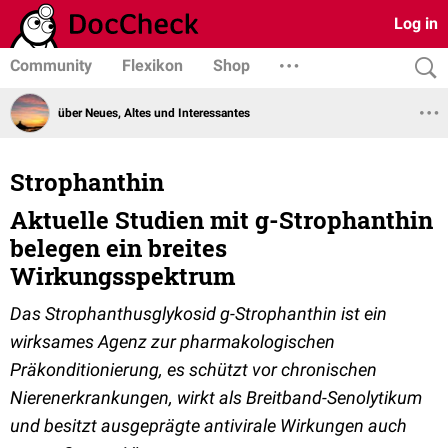
Log in
Community
Flexikon
Shop
über Neues, Altes und Interessantes
Strophanthin
Aktuelle Studien mit g-Strophanthin
belegen ein breites
Wirkungsspektrum
Das Strophanthusglykosid g-Strophanthin ist ein
wirksames Agenz zur pharmakologischen
Präkonditionierung, es schützt vor chronischen
Nierenerkrankungen, wirkt als Breitband-Senolytikum
und besitzt ausgeprägte antivirale Wirkungen auch