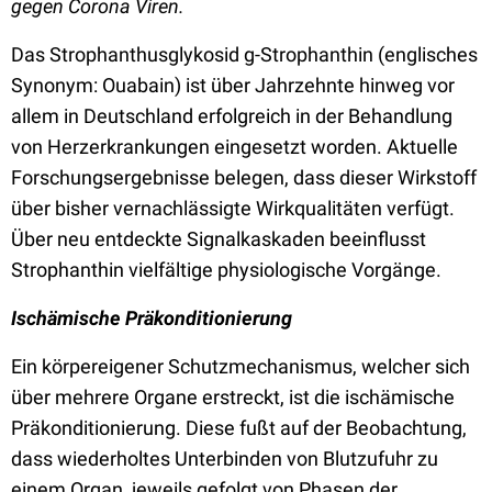
gegen Corona Viren.
Das Strophanthusglykosid g-Strophanthin (englisches
Synonym: Ouabain) ist über Jahrzehnte hinweg vor
allem in Deutschland erfolgreich in der Behandlung
von Herzerkrankungen eingesetzt worden. Aktuelle
Forschungsergebnisse belegen, dass dieser Wirkstoff
über bisher vernachlässigte Wirkqualitäten verfügt.
Über neu entdeckte Signalkaskaden beeinflusst
Strophanthin vielfältige physiologische Vorgänge.
Ischämische Präkonditionierung
Ein körpereigener Schutzmechanismus, welcher sich
über mehrere Organe erstreckt, ist die ischämische
Präkonditionierung. Diese fußt auf der Beobachtung,
dass wiederholtes Unterbinden von Blutzufuhr zu
einem Organ, jeweils gefolgt von Phasen der