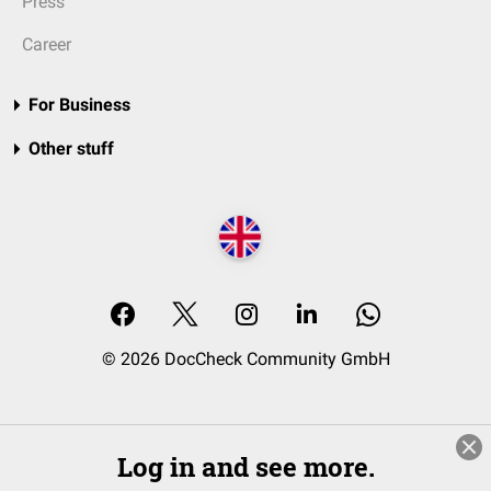
Press
Career
For Business
Other stuff
© 2026 DocCheck Community GmbH
Log in and see more.