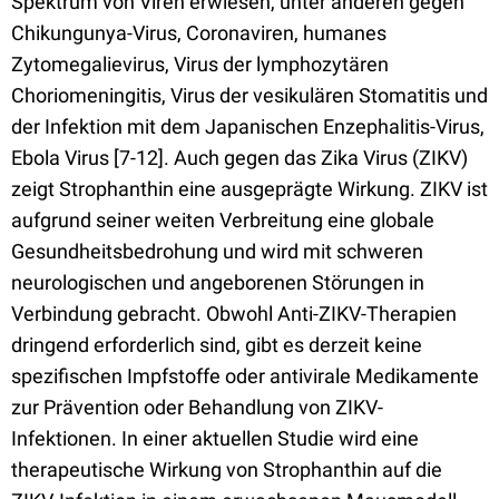
Spektrum von Viren erwiesen, unter anderen gegen
Chikungunya-Virus, Coronaviren, humanes
Zytomegalievirus, Virus der lymphozytären
Choriomeningitis, Virus der vesikulären Stomatitis und
der Infektion mit dem Japanischen Enzephalitis-Virus,
Ebola Virus [7-12]. Auch gegen das Zika Virus (ZIKV)
zeigt Strophanthin eine ausgeprägte Wirkung. ZIKV ist
aufgrund seiner weiten Verbreitung eine globale
Gesundheitsbedrohung und wird mit schweren
neurologischen und angeborenen Störungen in
Verbindung gebracht. Obwohl Anti-ZIKV-Therapien
dringend erforderlich sind, gibt es derzeit keine
spezifischen Impfstoffe oder antivirale Medikamente
zur Prävention oder Behandlung von ZIKV-
Infektionen. In einer aktuellen Studie wird eine
therapeutische Wirkung von Strophanthin auf die