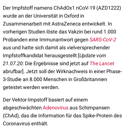
Der Impfstoff namens ChAdOx1 nCoV-19 (AZD1222)
wurde an der Universität in Oxford in
Zusammenarbeit mit AstraZeneca entwickelt. In
vorherigen Studien löste das Vakzin bei rund 1.000
Probanden eine Immunantwort gegen
SARS-CoV-2
aus und hatte sich damit als vielversprechender
Impfstoffkandidat herausgestellt [
Update vom
21.07.20:
Die Ergebnisse sind jetzt auf
The Lancet
abrufbar]. Jetzt soll der Wirknachweis in einer Phase-
3-Studie an 8.000 Menschen in Großbritannien
getestet werden werden.
Der Vektor-Impstoff basiert auf einem
abgeschwächten
Adenovirus
aus Schimpansen
(ChAd), das die Information für das Spike-Protein des
Coronavirus enthält.