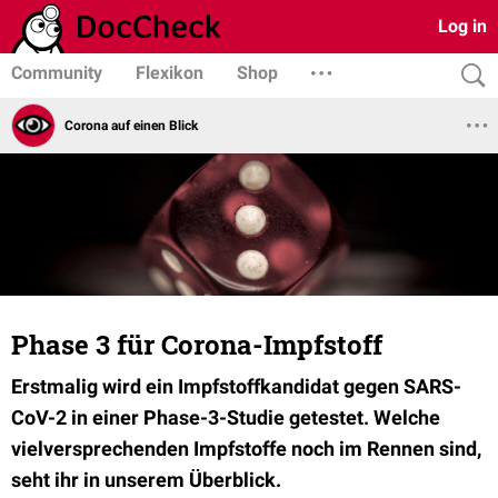
Log in
Community
Flexikon
Shop
Corona auf einen Blick
Phase 3 für Corona-Impfstoff
Erstmalig wird ein Impfstoffkandidat gegen SARS-
CoV-2 in einer Phase-3-Studie getestet. Welche
vielversprechenden Impfstoffe noch im Rennen sind,
seht ihr in unserem Überblick.