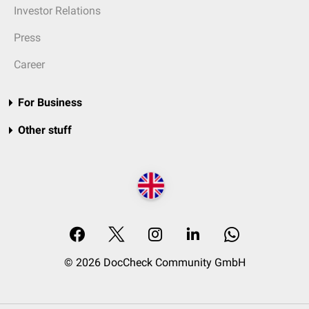
Investor Relations
Press
Career
For Business
Other stuff
© 2026 DocCheck Community GmbH