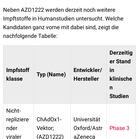
Neben AZD1222 werden derzeit noch weitere
Impftstoffe in Humanstudien untersucht. Welche
Kandidaten ganz vorne mit dabei sind, zeigt die
nachfolgende Tabelle:
Derzeitig
er Stand
Impfstoff
Entwickler/
in
Typ (Name)
klasse
Hersteller
klinische
n
Studien
Nicht-
repliziere
ChAdOx1-
Universität
nder
Vektor;
Oxford/Astr
Phase 3
viraler
(AZD1222)
aZeneca