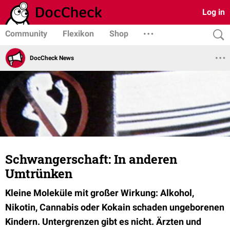
Log in
Community
Flexikon
Shop
DocCheck News
Schwangerschaft: In anderen
Umtrünken
Kleine Moleküle mit großer Wirkung: Alkohol,
Nikotin, Cannabis oder Kokain schaden ungeborenen
Kindern. Untergrenzen gibt es nicht. Ärzten und