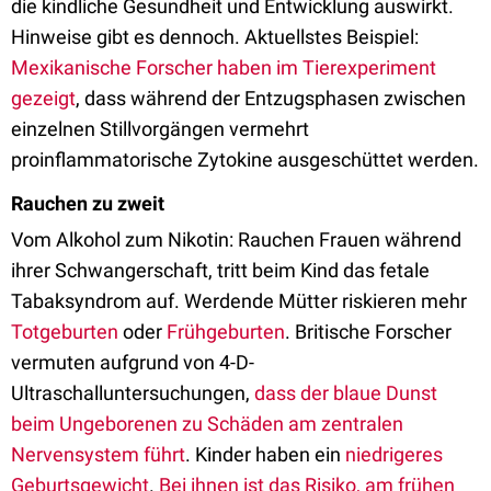
die kindliche Gesundheit und Entwicklung auswirkt.
Hinweise gibt es dennoch. Aktuellstes Beispiel:
Mexikanische Forscher haben im Tierexperiment
gezeigt
, dass während der Entzugsphasen zwischen
einzelnen Stillvorgängen vermehrt
proinflammatorische Zytokine ausgeschüttet werden.
Rauchen zu zweit
Vom Alkohol zum Nikotin: Rauchen Frauen während
ihrer Schwangerschaft, tritt beim Kind das fetale
Tabaksyndrom auf. Werdende Mütter riskieren mehr
Totgeburten
oder
Frühgeburten
. Britische Forscher
vermuten aufgrund von 4-D-
Ultraschalluntersuchungen,
dass der blaue Dunst
beim Ungeborenen zu Schäden am zentralen
Nervensystem führt
. Kinder haben ein
niedrigeres
Geburtsgewicht
.
Bei ihnen ist das Risiko, am frühen