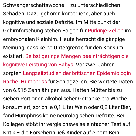
Schwangerschaftswoche – zu unterschiedlichen
Schäden. Dazu gehören körperliche, aber auch
kognitive und soziale Defizite. Im Mittelpunkt der
Gehirnforschung stehen Folgen für
Purkinje-Zellen
im
embryonalen Kleinhirn. Heute herrscht die gängige
Meinung, dass keine Untergrenze für den Konsum
existiert.
Selbst geringe Mengen beeinträchtigen die
kognitive Leistung von Babys
. Vor zwei Jahren
sorgten
Langzeitstudien der britischen Epidemiologin
Rachel Humphriss
für Schlagzeilen. Sie wertete Daten
von 6.915 Zehnjährigen aus. Hatten Mütter bis zu
sieben Portionen alkoholischer Getränke pro Woche
konsumiert, sprich je 0,1 Liter Wein oder 0,2 Liter Bier,
fand Humphriss keine neurologischen Defizite. Bei
Kollegen stößt ihr vergleichsweise einfacher Test auf
Kritik – die Forscherin ließ Kinder auf einem Bein