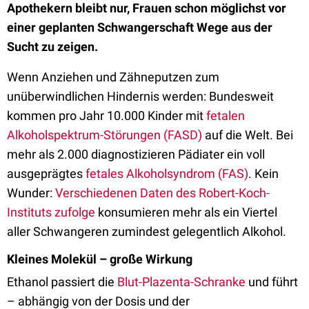
Apothekern bleibt nur, Frauen schon möglichst vor
einer geplanten Schwangerschaft Wege aus der
Sucht zu zeigen.
Wenn Anziehen und Zähneputzen zum
unüberwindlichen Hindernis werden: Bundesweit
kommen pro Jahr 10.000 Kinder mit
fetalen
Alkoholspektrum-Störungen (FASD)
auf die Welt. Bei
mehr als 2.000 diagnostizieren Pädiater ein voll
ausgeprägtes
fetales Alkoholsyndrom (FAS)
. Kein
Wunder:
Verschiedenen Daten des Robert-Koch-
Instituts zufolge
konsumieren mehr als ein Viertel
aller Schwangeren zumindest gelegentlich Alkohol.
Kleines Molekül – große Wirkung
Ethanol passiert die
Blut-Plazenta-Schranke
und führt
– abhängig von der Dosis und der