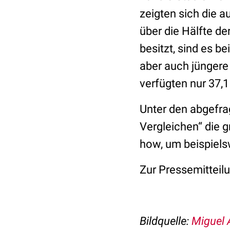
zeigten sich die 
über die Hälfte d
besitzt, sind es 
aber auch jüngere
verfügten nur 37,
Unter den abgefra
Vergleichen“ die 
how, um beispiels
Zur Pressemitteil
Bildquelle:
Miguel 