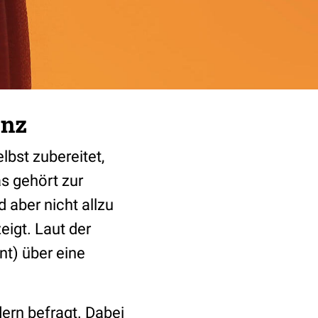
enz
bst zubereitet,
s gehört zur
aber nicht allzu
eigt. Laut der
nt) über eine
ern befragt. Dabei