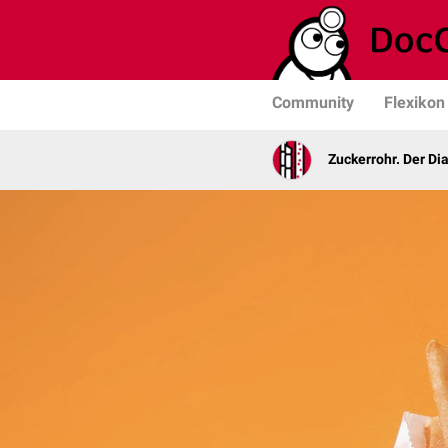
Community
Flexikon
Zuckerrohr. Der Di