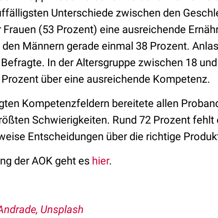
auffälligsten Unterschiede zwischen den Gesch
er Frauen (53 Prozent) eine ausreichende Ern
bei den Männern gerade einmal 38 Prozent. Anla
 Befragte. In der Altersgruppe zwischen 18 und
1 Prozent über eine ausreichende Kompetenz.
gten Kompetenzfeldern bereitete allen Proba
größten Schwierigkeiten. Rund 72 Prozent fehlt
weise Entscheidungen über die richtige Produkt
ung der AOK geht es
hier
.
Andrade, Unsplash