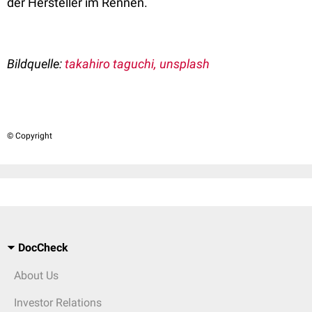
der Hersteller im Rennen.
Bildquelle:
takahiro taguchi, unsplash
© Copyright
DocCheck
About Us
Investor Relations