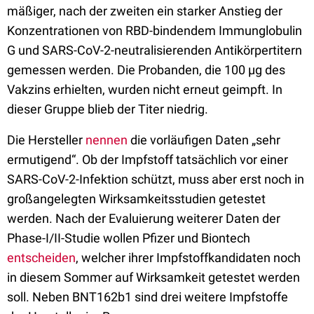
mäßiger, nach der zweiten ein starker Anstieg der
Konzentrationen von RBD-bindendem Immunglobulin
G und SARS-CoV-2-neutralisierenden Antikörpertitern
gemessen werden. Die Probanden, die 100 µg des
Vakzins erhielten, wurden nicht erneut geimpft. In
dieser Gruppe blieb der Titer niedrig.
Die Hersteller
nennen
die vorläufigen Daten „sehr
ermutigend“. Ob der Impfstoff tatsächlich vor einer
SARS-CoV-2-Infektion schützt, muss aber erst noch in
großangelegten Wirksamkeitsstudien getestet
werden. Nach der Evaluierung weiterer Daten der
Phase-I/II-Studie wollen Pfizer und Biontech
entscheiden
, welcher ihrer Impfstoffkandidaten noch
in diesem Sommer auf Wirksamkeit getestet werden
soll. Neben BNT162b1 sind drei weitere Impfstoffe