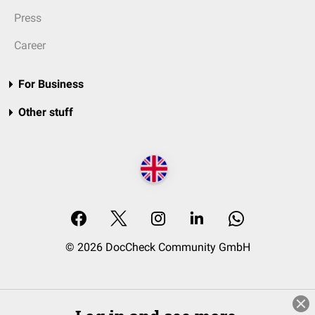
Press
Career
For Business
Other stuff
© 2026 DocCheck Community GmbH