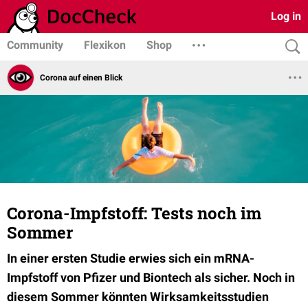
Log in
Community
Flexikon
Shop
Corona auf einen Blick
Corona-Impfstoff: Tests noch im
Sommer
In einer ersten Studie erwies sich ein mRNA-
Impfstoff von Pfizer und Biontech als sicher. Noch in
diesem Sommer könnten Wirksamkeitsstudien