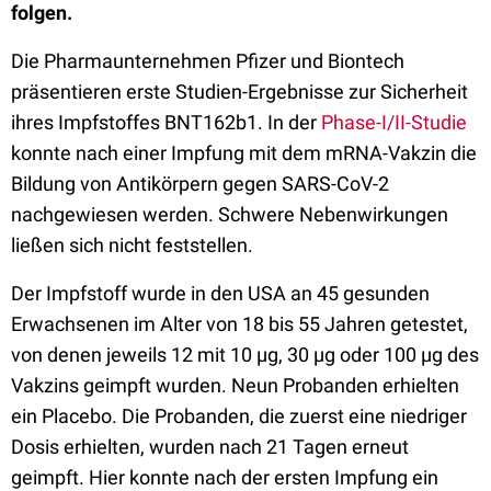
folgen.
Die Pharmaunternehmen Pfizer und Biontech
präsentieren erste Studien-Ergebnisse zur Sicherheit
ihres Impfstoffes BNT162b1. In der
Phase-I/II-Studie
konnte nach einer Impfung mit dem mRNA-Vakzin die
Bildung von Antikörpern gegen SARS-CoV-2
nachgewiesen werden. Schwere Nebenwirkungen
ließen sich nicht feststellen.
Der Impfstoff wurde in den USA an 45 gesunden
Erwachsenen im Alter von 18 bis 55 Jahren getestet,
von denen jeweils 12 mit 10 µg, 30 µg oder 100 µg des
Vakzins geimpft wurden. Neun Probanden erhielten
ein Placebo. Die Probanden, die zuerst eine niedriger
Dosis erhielten, wurden nach 21 Tagen erneut
geimpft. Hier konnte nach der ersten Impfung ein