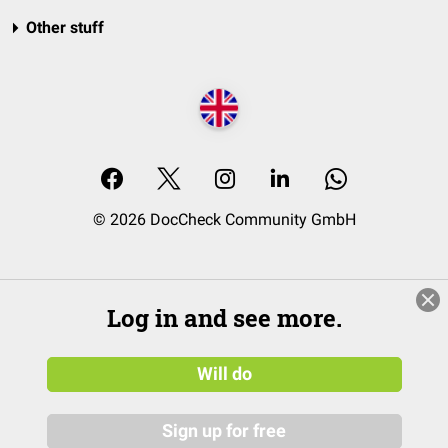
Other stuff
© 2026 DocCheck Community GmbH
Log in and see more.
Will do
Sign up for free