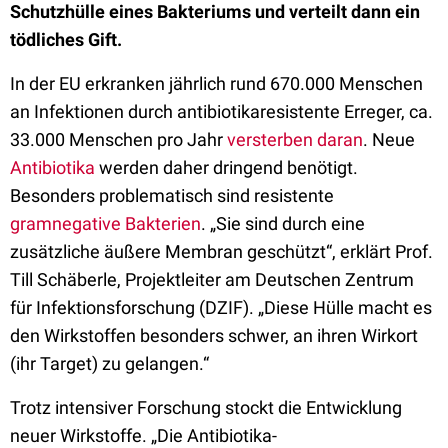
Schutzhülle eines Bakteriums und verteilt dann ein
tödliches Gift.
In der EU erkranken jährlich rund 670.000 Menschen
an Infektionen durch antibiotika­resistente Erreger, ca.
33.000 Menschen pro Jahr
versterben daran
. Neue
Antibiotika
werden daher dringend benötigt.
Besonders problematisch sind resistente
gramnegative Bakterien
. „Sie sind durch eine
zusätzliche äußere Membran geschützt“, erklärt Prof.
Till Schäberle, Projektleiter am Deutschen Zentrum
für Infektionsforschung (DZIF). „Diese Hülle macht es
den Wirkstoffen besonders schwer, an ihren Wirkort
(ihr Target) zu gelangen.“
Trotz intensiver Forschung stockt die Entwicklung
neuer Wirkstoffe. „Die Antibiotika-