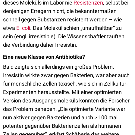
dieses Moleküls im Labor nie
Resistenzen
, selbst bei
denjenigen Erregern nicht, die bekanntermaßen
schnell gegen Substanzen resistent werden – wie
etwa
E. coli
. Das Molekül schien „unaufhaltbar“ zu
sein (engl. irresistible). Die Wissenschaftler tauften
die Verbindung daher Irresistin.
Eine neue Klasse von Antibiotika?
Bald zeigte sich allerdings ein großes Problem:
Irresistin wirkte zwar gegen Bakterien, war aber auch
für menschliche Zellen toxisch, wie sich in Zellkultur-
Experimenten herausstellte. Mit einer optimierten
Version des Ausgangsmoleküls konnten die Forscher
das Problem beheben. „Die optimierte Variante war
nun aktiver gegen Bakterien und auch > 100 mal
potenter gegenüber Bakterienzellen als humanen
Zellen gegenüber“, erklärt Schäberle das weitere