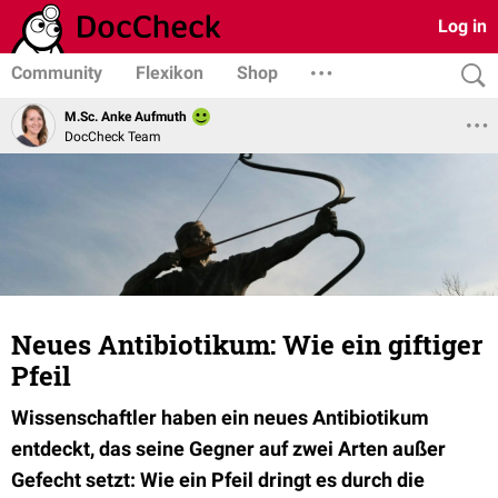
Log in
Community
Flexikon
Shop
M.Sc. Anke Aufmuth
DocCheck Team
Neues Antibiotikum: Wie ein giftiger
Pfeil
Wissenschaftler haben ein neues Antibiotikum
entdeckt, das seine Gegner auf zwei Arten außer
Gefecht setzt: Wie ein Pfeil dringt es durch die