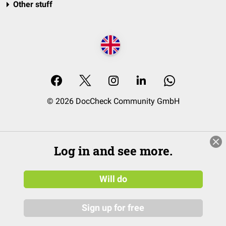
Other stuff
© 2026 DocCheck Community GmbH
Log in and see more.
Will do
Sign up for free