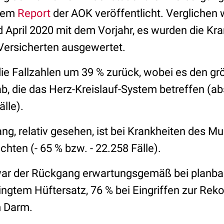
inem
Report
der AOK veröffentlicht. Verglichen 
 April 2020 mit dem Vorjahr, es wurden die Kr
Versicherten ausgewertet.
ie Fallzahlen um 39 % zurück, wobei es den g
b, die das Herz-Kreislauf-System betreffen (ab
lle).
g, relativ gesehen, ist bei Krankheiten des Mu
ten (- 65 % bzw. - 22.258 Fälle).
ar der Rückgang erwartungsgemäß bei planbare
ngtem Hüftersatz, 76 % bei Eingriffen zur Reko
m Darm.