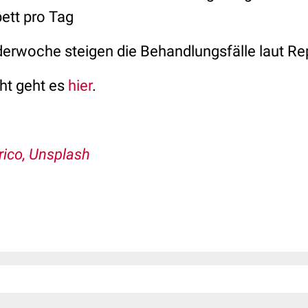
ett pro Tag
nderwoche steigen die Behandlungsfälle laut Re
ht geht es
hier
.
rico, Unsplash