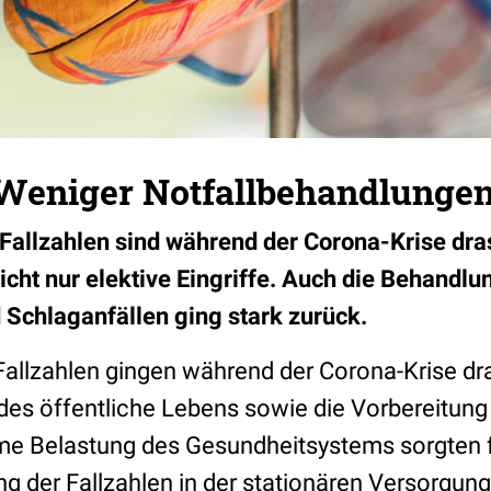
Weniger Notfallbehandlunge
allzahlen sind während der Corona-Krise dra
nicht nur elektive Eingriffe. Auch die Behandlu
 Schlaganfällen ging stark zurück.
allzahlen gingen während der Corona-Krise dra
es öffentliche Lebens sowie die Vorbereitung 
me Belastung des Gesundheitsystems sorgten f
 der Fallzahlen in der stationären Versorgung