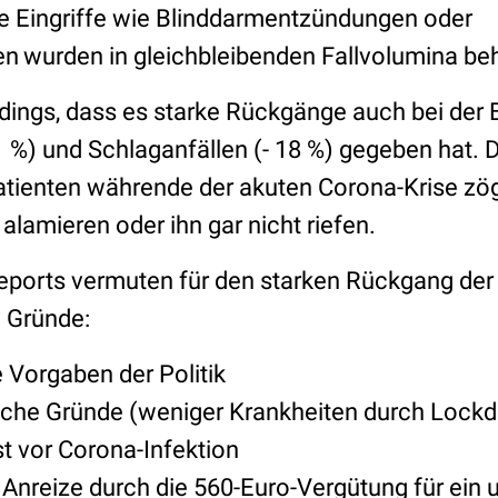
e Eingriffe wie Blinddarmentzündungen oder
en
wurden in gleichbleibenden Fallvolumina be
erdings, dass es starke Rückgänge auch bei de
1 %) und Schlaganfällen (- 18 %) gegeben hat. 
atienten währende der akuten Corona-Krise zö
alamieren oder ihn gar nicht riefen.
eports vermuten für den starken Rückgang der 
 Gründe:
 Vorgaben der Politik
sche Gründe (weniger Krankheiten durch Lock
t vor Corona-Infektion
nreize durch die 560-Euro-Vergütung für ein 