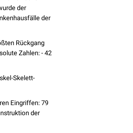
wurde der
ankenhausfälle der
rößten Rückgang
solute Zahlen: - 42
skel-Skelett-
n Eingriffen: 79
nstruktion der