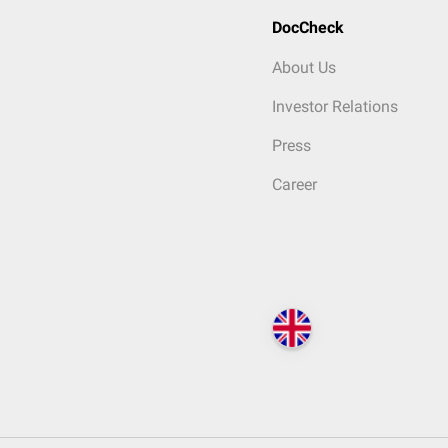
DocCheck
About Us
Investor Relations
Press
Career