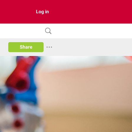
Log in
Share