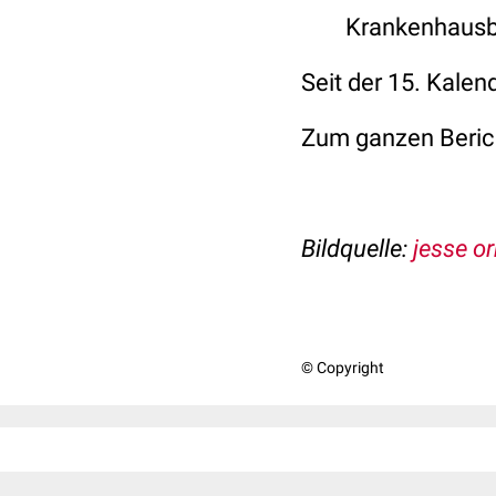
Krankenhausb
Seit der 15. Kale
Zum ganzen Beric
Bildquelle:
jesse or
© Copyright