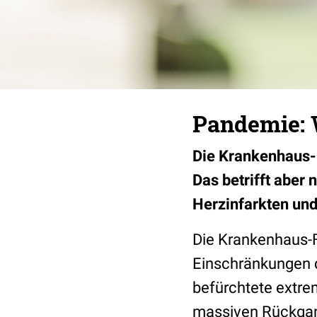
Pandemie: 
Die Krankenhaus-F
Das betrifft aber 
Herzinfarkten und
Die Krankenhaus-F
Einschränkungen d
befürchtete extre
massiven Rückgang