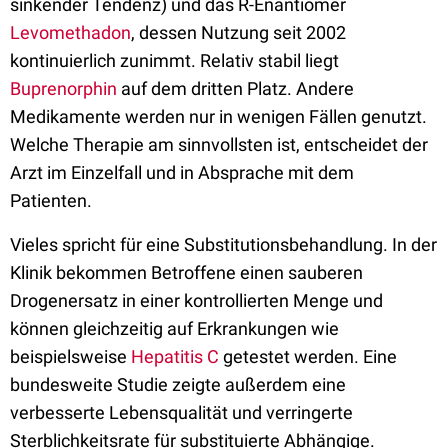
sinkender Tendenz) und das R-Enantiomer
Levomethadon
, dessen Nutzung seit 2002
kontinuierlich zunimmt. Relativ stabil liegt
Buprenorphin
auf dem dritten Platz. Andere
Medikamente werden nur in wenigen Fällen genutzt.
Welche Therapie am sinnvollsten ist, entscheidet der
Arzt im Einzelfall und in Absprache mit dem
Patienten.
Vieles spricht für eine Substitutionsbehandlung. In der
Klinik bekommen Betroffene einen sauberen
Drogenersatz in einer kontrollierten Menge und
können gleichzeitig auf Erkrankungen wie
beispielsweise
Hepatitis C
getestet werden. Eine
bundesweite Studie zeigte außerdem eine
verbesserte Lebensqualität und verringerte
Sterblichkeitsrate für substituierte Abhängige.