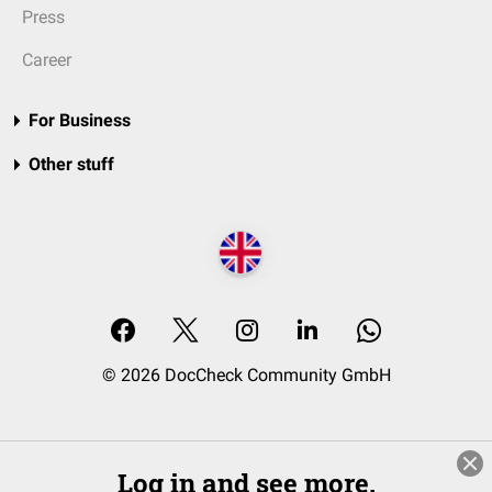
Press
Career
For Business
Other stuff
© 2026 DocCheck Community GmbH
Log in and see more.