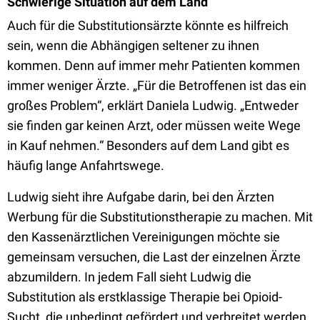
Schwierige Situation auf dem Land
Auch für die Substitutionsärzte könnte es hilfreich
sein, wenn die Abhängigen seltener zu ihnen
kommen. Denn auf immer mehr Patienten kommen
immer weniger Ärzte. „Für die Betroffenen ist das ein
großes Problem“, erklärt Daniela Ludwig. „Entweder
sie finden gar keinen Arzt, oder müssen weite Wege
in Kauf nehmen.“ Besonders auf dem Land gibt es
häufig lange Anfahrtswege.
Ludwig sieht ihre Aufgabe darin, bei den Ärzten
Werbung für die Substitutionstherapie zu machen. Mit
den Kassenärztlichen Vereinigungen möchte sie
gemeinsam versuchen, die Last der einzelnen Ärzte
abzumildern. In jedem Fall sieht Ludwig die
Substitution als erstklassige Therapie bei Opioid-
Sucht, die unbedingt gefördert und verbreitet werden