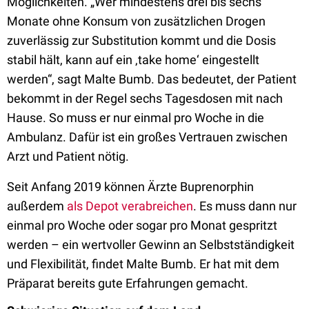
Möglichkeiten. „Wer mindestens drei bis sechs
Monate ohne Konsum von zusätzlichen Drogen
zuverlässig zur Substitution kommt und die Dosis
stabil hält, kann auf ein ‚take home‘ eingestellt
werden“, sagt Malte Bumb. Das bedeutet, der Patient
bekommt in der Regel sechs Tagesdosen mit nach
Hause. So muss er nur einmal pro Woche in die
Ambulanz. Dafür ist ein großes Vertrauen zwischen
Arzt und Patient nötig.
Seit Anfang 2019 können Ärzte Buprenorphin
außerdem
als Depot verabreichen
. Es muss dann nur
einmal pro Woche oder sogar pro Monat gespritzt
werden – ein wertvoller Gewinn an Selbstständigkeit
und Flexibilität, findet Malte Bumb. Er hat mit dem
Präparat bereits gute Erfahrungen gemacht.