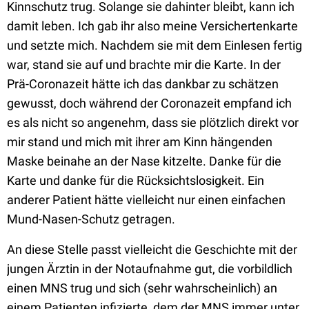
Kinnschutz trug. Solange sie dahinter bleibt, kann ich
damit leben. Ich gab ihr also meine Versichertenkarte
und setzte mich. Nachdem sie mit dem Einlesen fertig
war, stand sie auf und brachte mir die Karte. In der
Prä-Coronazeit hätte ich das dankbar zu schätzen
gewusst, doch während der Coronazeit empfand ich
es als nicht so angenehm, dass sie plötzlich direkt vor
mir stand und mich mit ihrer am Kinn hängenden
Maske beinahe an der Nase kitzelte. Danke für die
Karte und danke für die Rücksichtslosigkeit. Ein
anderer Patient hätte vielleicht nur einen einfachen
Mund-Nasen-Schutz getragen.
An diese Stelle passt vielleicht die Geschichte mit der
jungen Ärztin in der Notaufnahme gut, die vorbildlich
einen MNS trug und sich (sehr wahrscheinlich) an
einem Patienten infizierte, dem der MNS immer unter