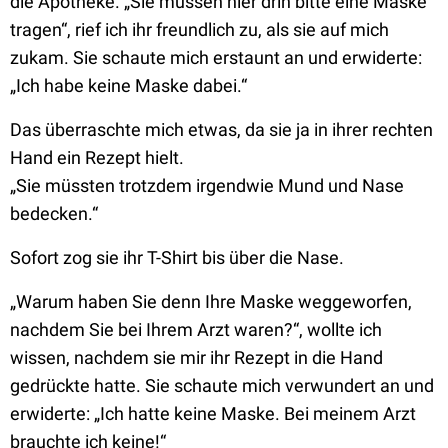
die Apotheke. „Sie müssen hier drin bitte eine Maske
tragen“, rief ich ihr freundlich zu, als sie auf mich
zukam. Sie schaute mich erstaunt an und erwiderte:
„Ich habe keine Maske dabei.“
Das überraschte mich etwas, da sie ja in ihrer rechten
Hand ein Rezept hielt.
„Sie müssten trotzdem irgendwie Mund und Nase
bedecken.“
Sofort zog sie ihr T-Shirt bis über die Nase.
„Warum haben Sie denn Ihre Maske weggeworfen,
nachdem Sie bei Ihrem Arzt waren?“, wollte ich
wissen, nachdem sie mir ihr Rezept in die Hand
gedrückte hatte. Sie schaute mich verwundert an und
erwiderte: „Ich hatte keine Maske. Bei meinem Arzt
brauchte ich keine!“