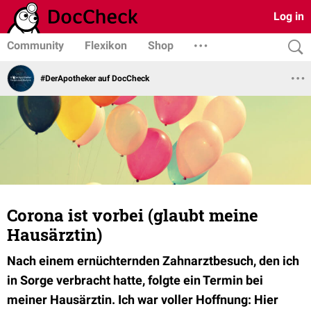
Log in
Community
Flexikon
Shop
#DerApotheker auf DocCheck
Corona ist vorbei (glaubt meine
Hausärztin)
Nach einem ernüchternden Zahnarztbesuch, den ich
in Sorge verbracht hatte, folgte ein Termin bei
meiner Hausärztin. Ich war voller Hoffnung: Hier