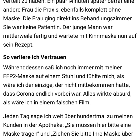
verteilt zu haben. Ein paar Minuten später betrat eine
andere Frau die Praxis, ebenfalls komplett ohne
Maske. Die Frau ging direkt ins Behandlungszimmer.
Sie war keine Patientin. Der junge Mann war
mittlerweile fertig und wartete mit Kinnmaske nun auf
sein Rezept.
So verliere ich Vertrauen
Währenddessen saß ich noch immer mit meiner
FFP2-Maske auf einem Stuhl und fühlte mich, als
wäre ich der einzige, der nicht mitbekommen hatte,
dass Corona endlich vorbei war. Alles wirkte absurd,
als wäre ich in einem falschen Film.
Jeden Tag sage ich weit über hundertmal zu meinen
Kunden in der Apotheke: „Sie müssen hier bitte eine
Maske tragen“ und „Ziehen Sie bitte Ihre Maske über