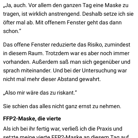
„Ja, auch. Vor allem den ganzen Tag eine Maske zu
tragen, ist wirklich anstrengend. Deshalb setze ich sie
öfter mal ab. Mit offenem Fenster geht das dann
schon.“
Das offene Fenster reduzierte das Risiko, zumindest
in diesem Raum. Trotzdem war es aber noch immer
vorhanden. Außerdem saß man sich gegenüber und
sprach miteinander. Und bei der Untersuchung war
nicht mal mehr dieser Abstand gewahrt.
„Also mir wäre das zu riskant.“
Sie schien das alles nicht ganz ernst zu nehmen.
FFP2-Maske, die vierte
Als ich bei ihr fertig war, verließ ich die Praxis und
setzte meine vierte FFP2-Maske an diesem Tag auf,