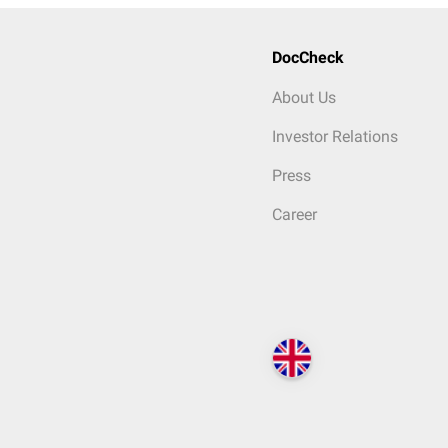
DocCheck
About Us
Investor Relations
Press
Career