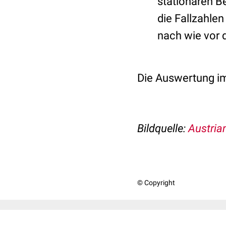
stationären B
die Fallzahlen
nach wie vor 
Die Auswertung im
Bildquelle:
Austria
© Copyright