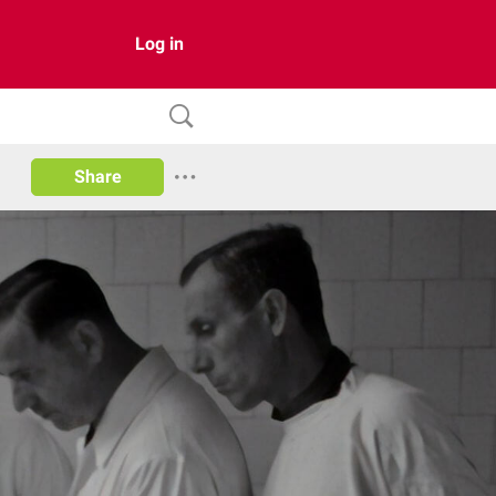
Log in
Share