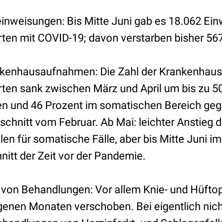
nweisungen: Bis Mitte Juni gab es 18.062 Ei
ten mit COVID-19; davon verstarben bisher 567
nkenhausaufnahmen: Die Zahl der Krankenha
ten sank zwischen März und April um bis zu 5
en und 46 Prozent im somatischen Bereich ge
hnitt vom Februar. Ab Mai: leichter Anstieg d
en für somatische Fälle, aber bis Mitte Juni i
itt der Zeit vor der Pandemie.
von Behandlungen: Vor allem Knie- und Hüfto
genen Monaten verschoben. Bei eigentlich nic