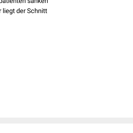
lpatienten sanken
 liegt der Schnitt