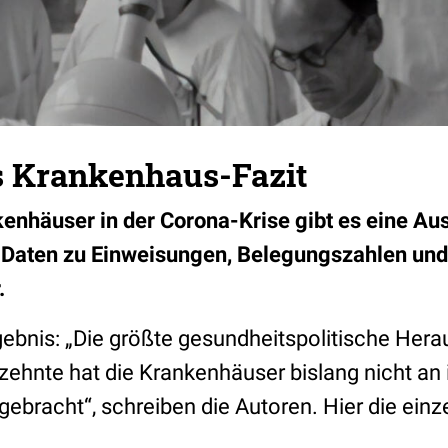
s Krankenhaus-Fazit
nhäuser in der Corona-Krise gibt es eine Au
t Daten zu Einweisungen, Belegungszahlen un
.
gebnis: „Die größte gesundheitspolitische Hera
ehnte hat die Krankenhäuser bislang nicht an 
gebracht“, schreiben die Autoren. Hier die ein