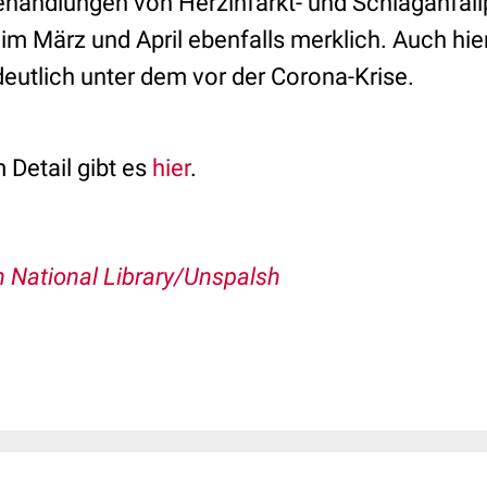
ehandlungen von Herzinfarkt- und Schlaganfal
 im März und April ebenfalls merklich. Auch hier
deutlich unter dem vor der Corona-Krise.
 Detail gibt es
hier
.
n National Library/Unspalsh