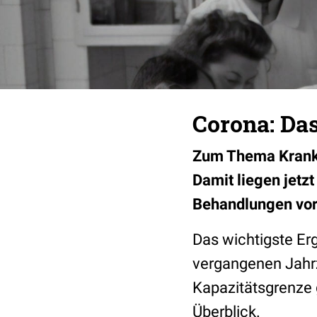
Corona: Da
Zum Thema Kranke
Damit liegen jetz
Behandlungen vor
Das wichtigste Er
vergangenen Jahrz
Kapazitätsgrenze 
Überblick.