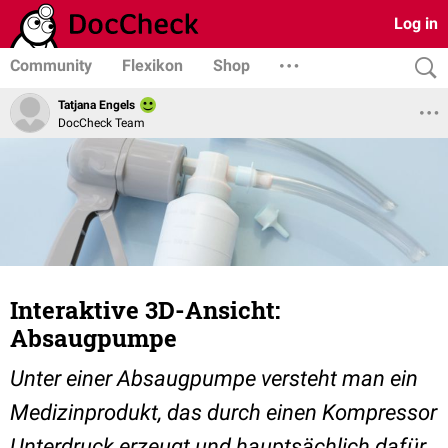
Log in
Community
Flexikon
Shop
Tatjana Engels
DocCheck Team
Interaktive 3D-Ansicht:
Absaugpumpe
Unter einer Absaugpumpe versteht man ein
Medizinprodukt, das durch einen Kompressor
Unterdruck erzeugt und hauptsächlich dafür