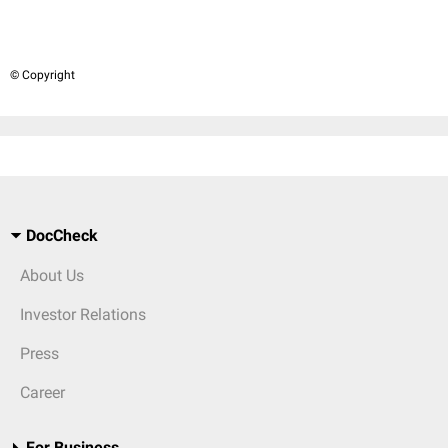
© Copyright
DocCheck
About Us
Investor Relations
Press
Career
For Business