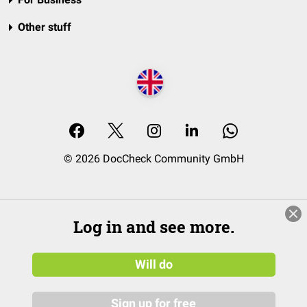
Other stuff
© 2026 DocCheck Community GmbH
Log in and see more.
Will do
Sign up for free