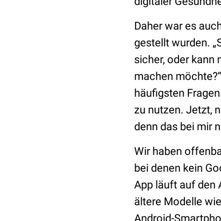
digitaler Gesundh
Daher war es auch
gestellt wurden. „
sicher, oder kann
machen möchte?“, 
häufigsten Fragen.
zu nutzen. Jetzt,
denn das bei mir n
Wir haben offenba
bei denen kein Goo
App läuft auf den
ältere Modelle wie
Android-Smartphon