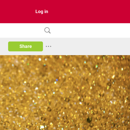
Log in
Share