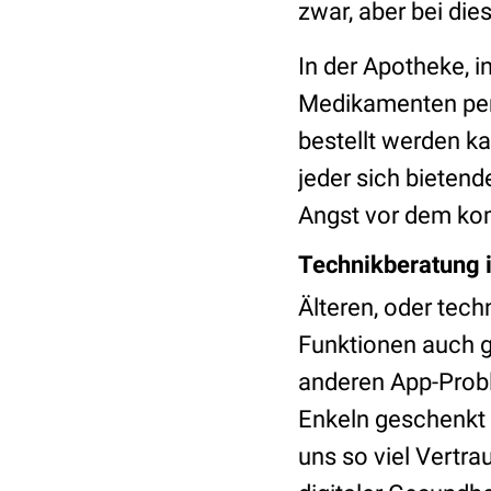
zwar, aber bei di
In der Apotheke, i
Medikamenten per 
bestellt werden k
jeder sich bietend
Angst vor dem k
Technikberatung 
Älteren, oder tec
Funktionen auch g
anderen App-Probl
Enkeln geschenkt
uns so viel Vertra