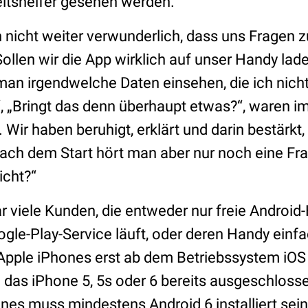
eitshelfer gesehen werden.
 nicht weiter verwunderlich, dass uns Fragen 
Sollen wir die App wirklich auf unser Handy lade
 man irgendwelche Daten einsehen, die ich nich
„Bringt das denn überhaupt etwas?“, waren im
 Wir haben beruhigt, erklärt und darin bestärkt
 nach dem Start hört man aber nur noch eine Fr
icht?“
r viele Kunden, die entweder nur freie Android
gle-Play-Service läuft, oder deren Handy einfach
 Apple iPhones erst ab dem Betriebssystem iOS
 das iPhone 5, 5s oder 6 bereits ausgeschlosse
es muss mindestens Android 6 installiert sei