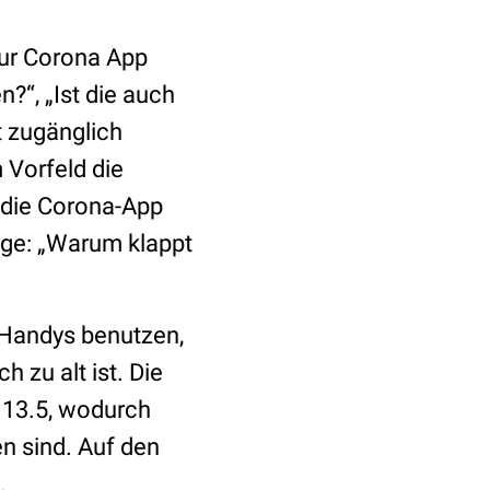
zur Corona App
n?“, „Ist die auch
t zugänglich
 Vorfeld die
, die Corona-App
age: „Warum klappt
-Handys benutzen,
 zu alt ist. Die
 13.5, wodurch
n sind. Auf den
n.