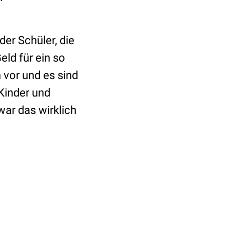
er Schüler, die
eld für ein so
 vor und es sind
Kinder und
r das wirklich