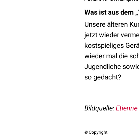
Was ist aus dem 
Unsere älteren Ku
jetzt wieder verme
kostspieliges Ger
wieder mal die sc
Jugendliche sowi
so gedacht?
Bildquelle:
Etienne
© Copyright