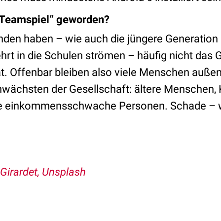
„Teamspiel“ geworden?
nden haben – wie auch die jüngere Generation d
hrt in die Schulen strömen – häufig nicht das G
ät. Offenbar bleiben also viele Menschen außen
hwächsten der Gesellschaft: ältere Menschen, 
e einkommensschwache Personen. Schade – wa
 Girardet, Unsplash