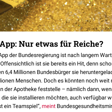
App: Nur etwas für Reiche?
App der Bundesregierung ist nach langem Wart
ffensichtlich ist sie bereits ein Hit, denn sc
en 6,4 Millionen Bundesbürger sie heruntergel
illionen Menschen. Doch es könnten noch weit 
n der Apotheke feststelle – nämlich dann, wenn
 die sie installieren möchten, auch verfügbar 
t ein Teamspiel“,
meint
Bundesgesundheitsmin