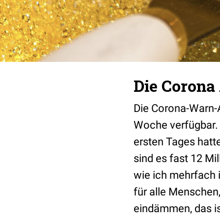
Die Corona 
Die Corona-Warn-
Woche verfügbar. O
ersten Tages hatt
sind es fast 12 M
wie ich mehrfach i
für alle Menschen,
eindämmen, das is