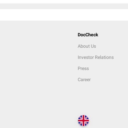
DocCheck
About Us
Investor Relations
Press
Career