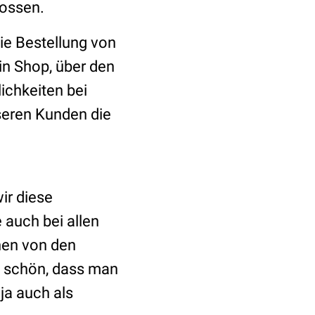
lossen.
die Bestellung von
n Shop, über den
ichkeiten bei
nseren Kunden die
ir diese
 auch bei allen
nen von den
s schön, dass man
ja auch als