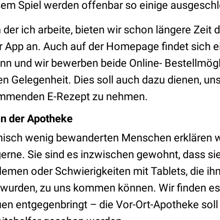
esem Spiel werden offenbar so einige ausgesch
n der ich arbeite, bieten wir schon längere Zeit 
App an. Auch auf der Homepage findet sich ei
ann und wir bewerben beide Online- Bestellmögl
en Gelegenheit. Dies soll auch dazu dienen, u
ommenden E-Rezept zu nehmen.
in der Apotheke
hnisch wenig bewanderten Menschen erklären w
erne. Sie sind es inzwischen gewohnt, dass sie
emen oder Schwierigkeiten mit Tablets, die ih
 wurden, zu uns kommen können. Wir finden e
uen entgegenbringt – die Vor-Ort-Apotheke soll 