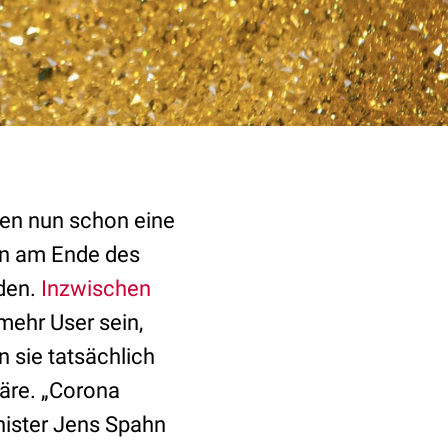
en nun schon eine
hon am Ende des
aden.
Inzwischen
mehr User sein,
 sie tatsächlich
wäre. „Corona
ister Jens Spahn