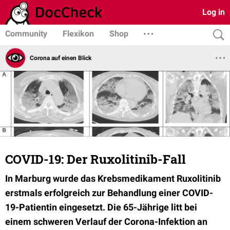
Log in
Community
Flexikon
Shop
Corona auf einen Blick
COVID-19: Der Ruxolitinib-Fall
In Marburg wurde das Krebsmedikament Ruxolitinib
erstmals erfolgreich zur Behandlung einer COVID-
19-Patientin eingesetzt. Die 65-Jährige litt bei
einem schweren Verlauf der Corona-Infektion an