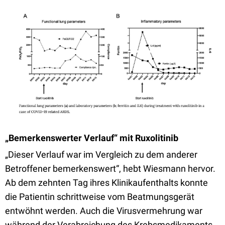
„Bemerkenswerter Verlauf“ mit Ruxolitinib
„Dieser Verlauf war im Vergleich zu dem anderer
Betroffener bemerkenswert“, hebt Wiesmann hervor.
Ab dem zehnten Tag ihres Klinikaufenthalts konnte
die Patientin schrittweise vom Beatmungsgerät
entwöhnt werden. Auch die Virusvermehrung war
während der Verabreichung des Krebsmedikaments