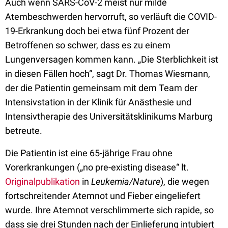
Auch wenn SARS-CoV-2 meist nur milde
Atembeschwerden hervorruft, so verläuft die COVID-
19-Erkrankung doch bei etwa fünf Prozent der
Betroffenen so schwer, dass es zu einem
Lungenversagen kommen kann. „Die Sterblichkeit ist
in diesen Fällen hoch“, sagt Dr. Thomas Wiesmann,
der die Patientin gemeinsam mit dem Team der
Intensivstation in der Klinik für Anästhesie und
Intensivtherapie des Universitätsklinikums Marburg
betreute.
Die Patientin ist eine 65-jährige Frau ohne
Vorerkrankungen („no pre-existing disease“ lt.
Originalpublikation
in
Leukemia/Nature
), die wegen
fortschreitender Atemnot und Fieber eingeliefert
wurde. Ihre Atemnot verschlimmerte sich rapide, so
dass sie drei Stunden nach der Einlieferung intubiert