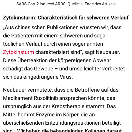
SARS-CoV-2 induced ARDS. Quelle: s. Ende des Artikels
Zytokinsturm: Charakteristisch für schweren Verlauf
„Aus chinesischen Publikationen wussten wir, dass
die Patienten mit einem schweren und sogar
tödlichen Verlauf durch einen sogenannten
Zytokinsturm
charakterisiert sind“, sagt Neubauer.
Diese Überreaktion der körpereigenen Abwehr
schädigt das Gewebe – und umso leichter verbreitet
sich das eingedrungene Virus.
Neubauer vermutete, dass die Betroffene auf das
Medikament Ruxolitinib ansprechen könnte, das
ursprünglich aus der Krebstherapie stammt: Das
Mittel hemmt Enzyme im Körper, die an
überschießenden Entzündungsreaktionen beteiligt
sind. „Wir haben die behandelnden Kollegen darauf