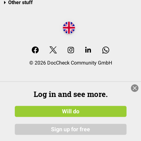
Other stuff
© 2026 DocCheck Community GmbH
Log in and see more.
Will do
Sign up for free