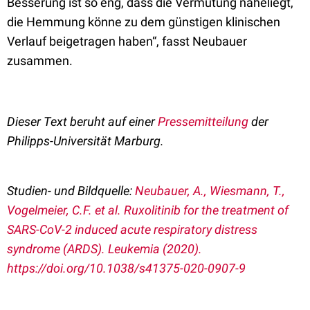
Besserung ist so eng, dass die Vermutung naheliegt,
die Hemmung könne zu dem günstigen klinischen
Verlauf beigetragen haben“, fasst Neubauer
zusammen.
Dieser Text beruht auf einer
Pressemitteilung
der
Philipps-Universität Marburg.
Studien- und Bildquelle:
Neubauer, A., Wiesmann, T.,
Vogelmeier, C.F. et al. Ruxolitinib for the treatment of
SARS-CoV-2 induced acute respiratory distress
syndrome (ARDS). Leukemia (2020).
https://doi.org/10.1038/s41375-020-0907-9