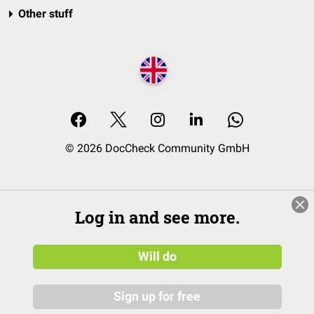
Other stuff
© 2026 DocCheck Community GmbH
Log in and see more.
Will do
Sign up for free