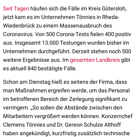
Seit Tagen
häufen sich die Fälle im Kreis Gütersloh,
jetzt kam es im Unternehmen Tönnies in Rheda-
Wiedenbrück zu einem Massenausbruch des
Coronavirus. Von 500 Corona-Tests fielen 400 positiv
aus. Insgesamt 13.000 Testungen wurden bisher im
Unternehmen durchgeführt. Derzeit stehen noch 500
weitere Ergebnisse aus. Im
gesamten Landkreis
gibt
es aktuell 840 bestätigte Fälle.
Schon am Dienstag hieß es seitens der Firma, dass
man Maßnahmen ergreifen werde, um das Personal
im betroffenen Bereich der Zerlegung signifikant zu
verringern. „So sollen die Abstände zwischen den
Mitarbeitern vergrößert werden können. Konzernchef
Clemens Tönnies und Dr. Gereon Schulze Althoff
haben angekündigt, kurzfristig zusätzlich technische