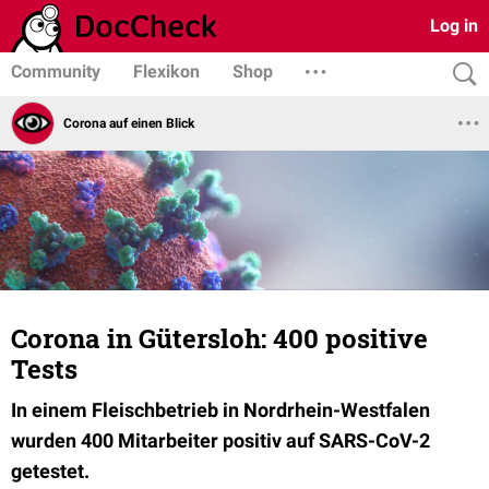
Log in
Community
Flexikon
Shop
Corona auf einen Blick
Corona in Gütersloh: 400 positive
Tests
In einem Fleischbetrieb in Nordrhein-Westfalen
wurden 400 Mitarbeiter positiv auf SARS-CoV-2
getestet.