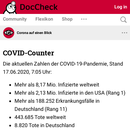
Log in
Community
Flexikon
Shop
Corona auf einen Blick
COVID-Counter
Die aktuellen Zahlen der COVID-19-Pandemie, Stand
17.06.2020, 7:05 Uhr:
Mehr als 8,17 Mio. Infizierte weltweit
Mehr als 2,13 Mio. Infizierte in den USA (Rang 1)
Mehr als 188.252 Erkrankungsfälle in
Deutschland (Rang 11)
443.685 Tote weltweit
8.820 Tote in Deutschland