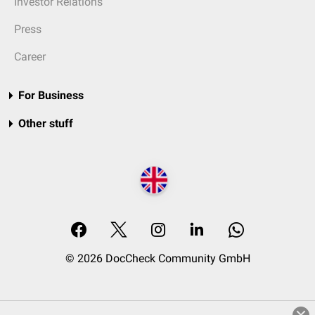
Investor Relations
Press
Career
For Business
Other stuff
© 2026 DocCheck Community GmbH