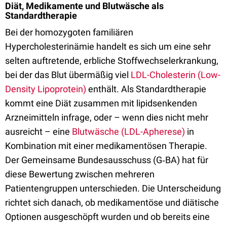
Diät, Medikamente und Blutwäsche als
Standardtherapie
Bei der homozygoten familiären
Hypercholesterinämie handelt es sich um eine sehr
selten auftretende, erbliche Stoffwechselerkrankung,
bei der das Blut übermäßig viel
LDL-Cholesterin (Low-
Density Lipoprotein)
enthält. Als Standardtherapie
kommt eine Diät zusammen mit lipidsenkenden
Arzneimitteln infrage, oder – wenn dies nicht mehr
ausreicht – eine
Blutwäsche (LDL-Apherese)
in
Kombination mit einer medikamentösen Therapie.
Der Gemeinsame Bundesausschuss (G‑BA) hat für
diese Bewertung zwischen mehreren
Patientengruppen unterschieden. Die Unterscheidung
richtet sich danach, ob medikamentöse und diätische
Optionen ausgeschöpft wurden und ob bereits eine