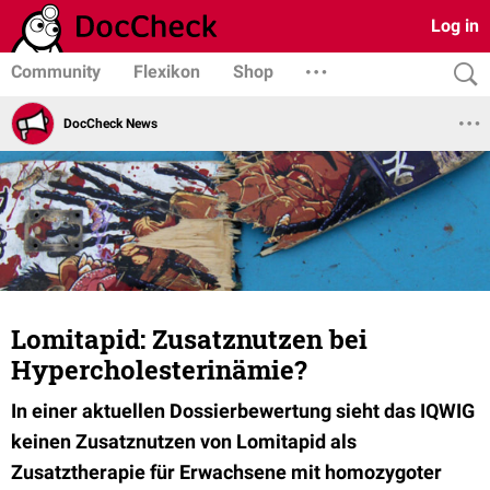
Log in
Community
Flexikon
Shop
DocCheck News
Lomitapid: Zusatznutzen bei
Hypercholesterinämie?
In einer aktuellen Dossierbewertung sieht das IQWIG
keinen Zusatznutzen von Lomitapid als
Zusatztherapie für Erwachsene mit homozygoter