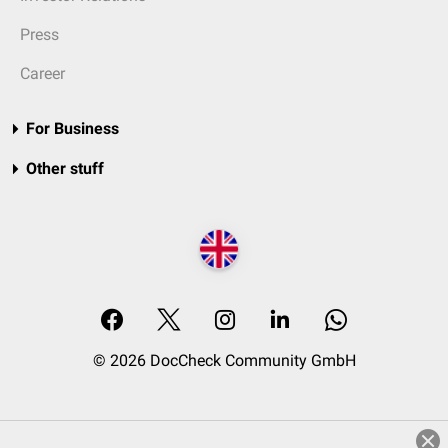
Press
Career
For Business
Other stuff
© 2026 DocCheck Community GmbH