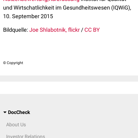
und Wirtschatlichkeit im Gesundheitswesen (IQWiG),
10. September 2015
Bildquelle:
Joe Shlabotnik, flickr
/
CC BY
© Copyright
DocCheck
About Us
Investor Relations