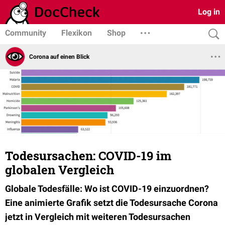
Log in
Community
Flexikon
Shop
Corona auf einen Blick
Todesursachen: COVID-19 im
globalen Vergleich
Globale Todesfälle: Wo ist COVID-19 einzuordnen?
Eine animierte Grafik setzt die Todesursache Corona
jetzt in Vergleich mit weiteren Todesursachen