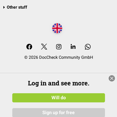
Other stuff
© 2026 DocCheck Community GmbH
Log in and see more.
Will do
Sign up for free