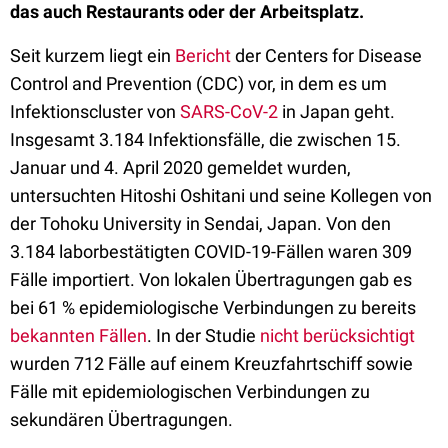
das auch Restaurants oder der Arbeitsplatz.
Seit kurzem liegt ein
Bericht
der Centers for Disease
Control and Prevention (CDC) vor, in dem es um
Infektionscluster von
SARS-CoV-2
in Japan geht.
Insgesamt 3.184 Infektionsfälle, die zwischen 15.
Januar und 4. April 2020 gemeldet wurden,
untersuchten Hitoshi Oshitani und seine Kollegen von
der Tohoku University in Sendai, Japan. Von den
3.184 laborbestätigten COVID-19-Fällen waren 309
Fälle importiert. Von lokalen Übertragungen gab es
bei 61 % epidemiologische Verbindungen zu bereits
bekannten Fällen
. In der Studie
nicht berücksichtigt
wurden 712 Fälle auf einem Kreuzfahrtschiff sowie
Fälle mit epidemiologischen Verbindungen zu
sekundären Übertragungen.