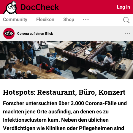
Log in
Community
Flexikon
Shop
Corona auf einen Blick
Hotspots: Restaurant, Büro, Konzert
Forscher untersuchten über 3.000 Corona-Fälle und
machten jene Orte ausfindig, an denen es zu
Infektionsclustern kam. Neben den üblichen
Verdächtigen wie Kliniken oder Pflegeheimen sind