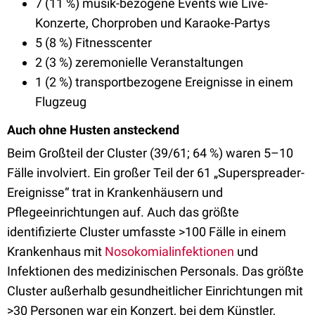
7 (11 %) musik-bezogene Events wie Live-
Konzerte, Chorproben und Karaoke-Partys
5 (8 %) Fitnesscenter
2 (3 %) zeremonielle Veranstaltungen
1 (2 %) transportbezogene Ereignisse in einem
Flugzeug
Auch ohne Husten ansteckend
Beim Großteil der Cluster (39/61; 64 %) waren 5–10
Fälle involviert. Ein großer Teil der 61 „Superspreader-
Ereignisse“ trat in Krankenhäusern und
Pflegeeinrichtungen auf. Auch das größte
identifizierte Cluster umfasste >100 Fälle in einem
Krankenhaus mit
Nosokomialinfektionen
und
Infektionen des medizinischen Personals. Das größte
Cluster außerhalb gesundheitlicher Einrichtungen mit
>30 Personen war ein Konzert, bei dem Künstler,