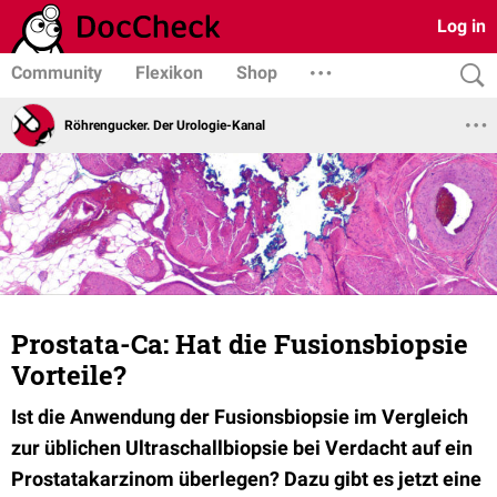
Log in
Community
Flexikon
Shop
Röhrengucker. Der Urologie-Kanal
Prostata-Ca: Hat die Fusionsbiopsie
Vorteile?
Ist die Anwendung der Fusionsbiopsie im Vergleich
zur üblichen Ultraschallbiopsie bei Verdacht auf ein
Prostatakarzinom überlegen? Dazu gibt es jetzt eine