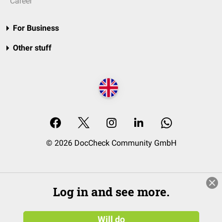
Career
For Business
Other stuff
© 2026 DocCheck Community GmbH
Log in and see more.
Will do