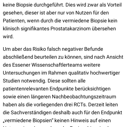
keine Biopsie durchgeführt. Dies wird zwar als Vorteil
gesehen, dieser ist aber nur von Nutzen für den
Patienten, wenn durch die vermiedene Biopsie kein
klinisch signifikantes Prostatakarzinom übersehen
wird.
Um aber das Risiko falsch negativer Befunde
abschließend beurteilen zu können, sind nach Ansicht
des Essener Wissenschaftlerteams weitere
Untersuchungen im Rahmen qualitativ hochwertiger
Studien notwendig. Diese sollten alle
patientenrelevanten Endpunkte berücksichtigen
sowie einen längeren Nachbeobachtungszeitraum
haben als die vorliegenden drei RCTs. Derzeit leiten
die Sachverständigen deshalb auch für den Endpunkt
„vermiedene Biopsien“ keinen Hinweis auf einen