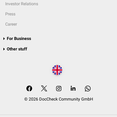
Investor Relations
Press
Career
For Business
Other stuff
© 2026 DocCheck Community GmbH