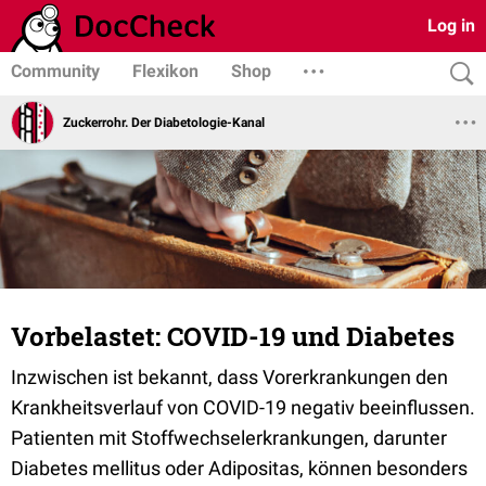
Log in
Community
Flexikon
Shop
Zuckerrohr. Der Diabetologie-Kanal
Vorbelastet: COVID-19 und Diabetes
Inzwischen ist bekannt, dass Vorerkrankungen den
Krankheitsverlauf von COVID-19 negativ beeinflussen.
Patienten mit Stoffwechselerkrankungen, darunter
Diabetes mellitus oder Adipositas, können besonders