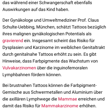
das während einer Schwangerschaft ebenfalls
Auswirkungen auf das Kind haben.
Der Gynäkologe und Umweltmediziner Prof. Claus
Schulte-Uebbing, München, schätzt Tattoos bezüglich
ihres malignen gynäkologischen Potentials als
gravierend
ein. Insgesamt scheint das Risiko für
Dysplasien und Karzinome im weiblichen Genitaltrakt
durch genitalnahe Tattoos erhöht zu sein. Es gibt
Hinweise, dass Farbpigmente das Wachstum von
Vulvakarzinomen
über die inguinofemoralen
Lymphbahnen fördern können.
Bei brustnahen Tattoos können die Farbpigment-
Gemische aus Schwermetallen und Aluminium über
die axillären Lymphwege die
Mammae
erreichen und
damit das Risiko für
Mammakarzinome
erhöhen.