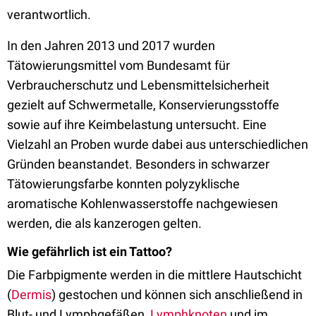
verantwortlich.
In den Jahren 2013 und 2017 wurden
Tätowierungsmittel vom Bundesamt für
Verbraucherschutz und Lebensmittelsicherheit
gezielt auf Schwermetalle, Konservierungsstoffe
sowie auf ihre Keimbelastung untersucht. Eine
Vielzahl an Proben wurde dabei aus unterschiedlichen
Gründen beanstandet. Besonders in schwarzer
Tätowierungsfarbe konnten polyzyklische
aromatische Kohlenwasserstoffe nachgewiesen
werden, die als kanzerogen gelten.
Wie gefährlich ist ein Tattoo?
Die Farbpigmente werden in die mittlere Hautschicht
(
Dermis
) gestochen und können sich anschließend in
Blut- und Lymphgefäßen,
Lymphknoten
und im