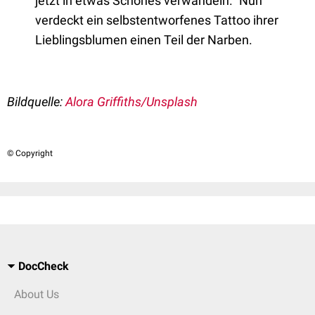
jetzt in etwas Schönes verwandeln.“ Nun
verdeckt ein selbstentworfenes Tattoo ihrer
Lieblingsblumen einen Teil der Narben.
Bildquelle:
Alora Griffiths/Unsplash
© Copyright
DocCheck
About Us