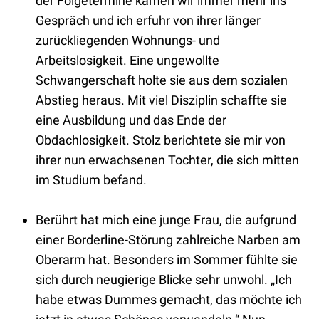
der Folgetermine kamen wir immer mehr ins
Gespräch und ich erfuhr von ihrer länger
zurückliegenden Wohnungs- und
Arbeitslosigkeit. Eine ungewollte
Schwangerschaft holte sie aus dem sozialen
Abstieg heraus. Mit viel Disziplin schaffte sie
eine Ausbildung und das Ende der
Obdachlosigkeit. Stolz berichtete sie mir von
ihrer nun erwachsenen Tochter, die sich mitten
im Studium befand.
Berührt hat mich eine junge Frau, die aufgrund
einer Borderline-Störung zahlreiche Narben am
Oberarm hat. Besonders im Sommer fühlte sie
sich durch neugierige Blicke sehr unwohl. „Ich
habe etwas Dummes gemacht, das möchte ich