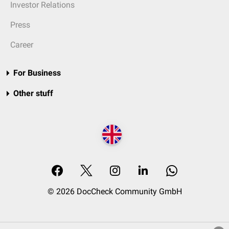
Investor Relations
Press
Career
For Business
Other stuff
© 2026 DocCheck Community GmbH