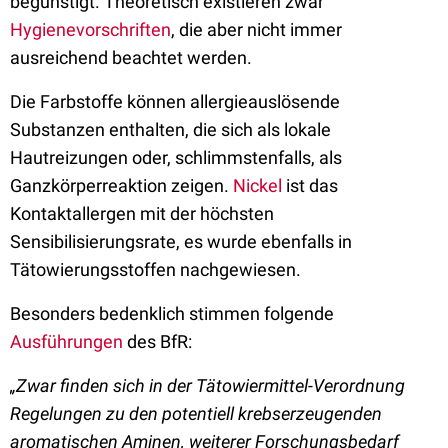
begünstigt. Theoretisch existieren zwar
Hygienevorschriften
, die aber nicht immer
ausreichend beachtet werden.
Die Farbstoffe können allergieauslösende
Substanzen enthalten, die sich als lokale
Hautreizungen oder, schlimmstenfalls, als
Ganzkörperreaktion zeigen.
Nickel
ist das
Kontaktallergen mit der höchsten
Sensibilisierungsrate, es wurde ebenfalls in
Tätowierungsstoffen nachgewiesen.
Besonders bedenklich stimmen folgende
Ausführungen
des BfR:
„Zwar finden sich in der Tätowiermittel-Verordnung
Regelungen zu den potentiell krebserzeugenden
aromatischen Aminen, weiterer Forschungsbedarf