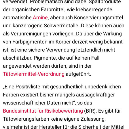
verwendet. Problematisch sind dabei Spaltprodukte
der organischen Farbmittel, wie krebserregende
aromatische
Amine
, aber auch Konservierungsmittel
und kanzerogene Schwermetalle. Diese können auch
als Verunreinigungen vorliegen. Da über die Wirkung
von Farbpigmenten im Körper derzeit wenig bekannt
ist, ist eine sichere Verwendung letztendlich nicht
abschätzbar. Pigmente, die auf keinen Fall
angewendet werden dürfen, sind in der
Tätowiermittel-Verordnung
aufgeführt.
„Eine Positivliste mit gesundheitlich unbedenklichen
Farben existiert bisher mangels aussagekräftiger
wissenschaftlicher Daten nicht“, so das
Bundesinstitut für Risikobewertung
(BfR). Es gibt für
Tätowierungsfarben keine eigene Zulassung,
vielmehr ist der Hersteller für die Sicherheit der Mittel