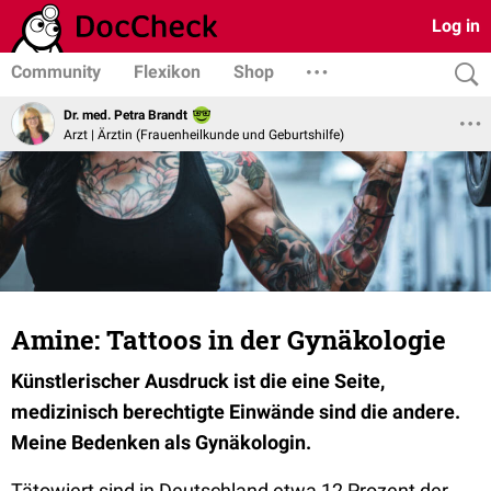
Log in
Community
Flexikon
Shop
Dr. med. Petra Brandt
Arzt | Ärztin (Frauenheilkunde und Geburtshilfe)
Amine: Tattoos in der Gynäkologie
Künstlerischer Ausdruck ist die eine Seite,
medizinisch berechtigte Einwände sind die andere.
Meine Bedenken als Gynäkologin.
Tätowiert sind in Deutschland etwa 12 Prozent der