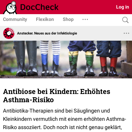
Log in
Community
Flexikon
Shop
Anstecker. Neues aus der Infektiologie
Antibiose bei Kindern: Erhöhtes
Asthma-Risiko
Antibiotika-Therapien sind bei Säuglingen und
Kleinkindern vermutlich mit einem erhöhten Asthma-
Risiko assoziiert. Doch noch ist nicht genau geklärt,