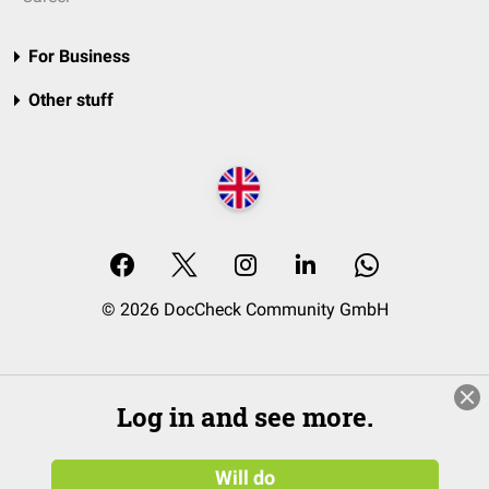
For Business
Other stuff
© 2026 DocCheck Community GmbH
Log in and see more.
Will do