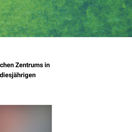
ischen Zentrums in
 diesjährigen