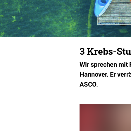
3 Krebs-Stu
Wir sprechen mit 
Hannover. Er verr
ASCO.