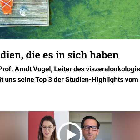
dien, die es in sich haben
Prof. Arndt Vogel, Leiter des viszeralonkolog
ät uns seine Top 3 der Studien-Highlights vom