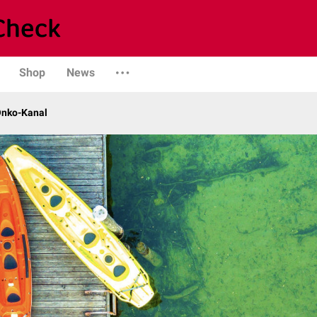
Shop
News
Onko-Kanal