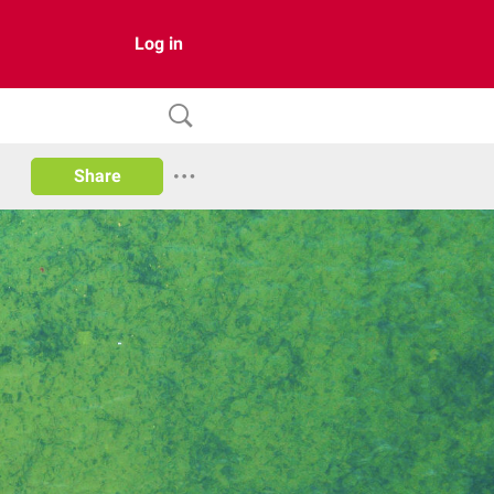
Log in
Share