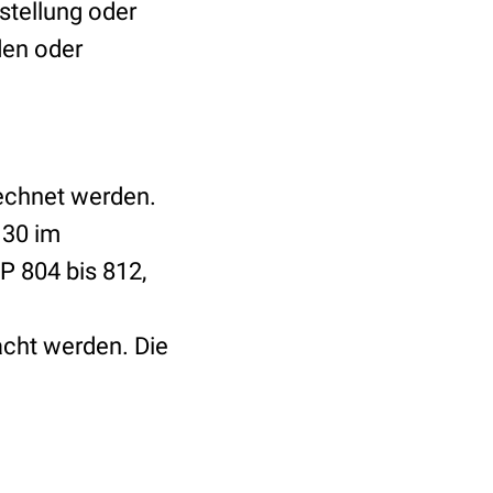
tellung oder
den oder
rechnet werden.
 30 im
P 804 bis 812,
acht werden. Die