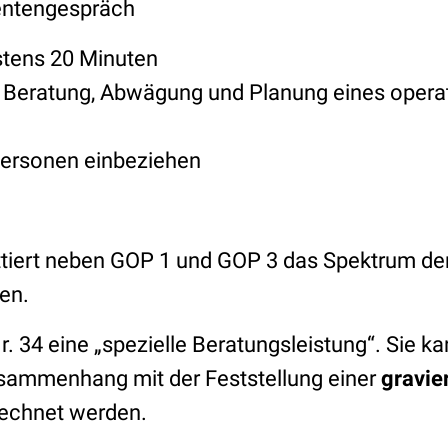
ientengespräch
stens 20 Minuten
 Beratung, Abwägung und Planung eines operat
ersonen einbeziehen
ttiert neben GOP 1 und GOP 3 das Spektrum de
en.
Nr. 34 eine „spezielle Beratungsleistung“. Sie ka
sammenhang mit der Feststellung einer
gravie
echnet werden.