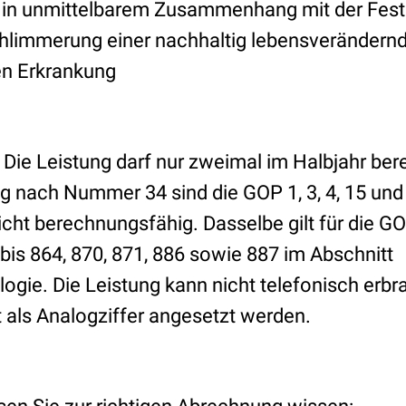
 in unmittelbarem Zusammenhang mit der Fests
hlimmerung einer nachhaltig lebensverändern
en Erkrankung
Die Leistung darf nur zweimal im Halbjahr be
g nach Nummer 34 sind die GOP 1, 3, 4, 15 und
cht berechnungsfähig. Dasselbe gilt für die GO
 bis 864, 870, 871, 886 sowie 887 im Abschnitt
ogie. Die Leistung kann nicht telefonisch erbr
 als Analogziffer angesetzt werden.