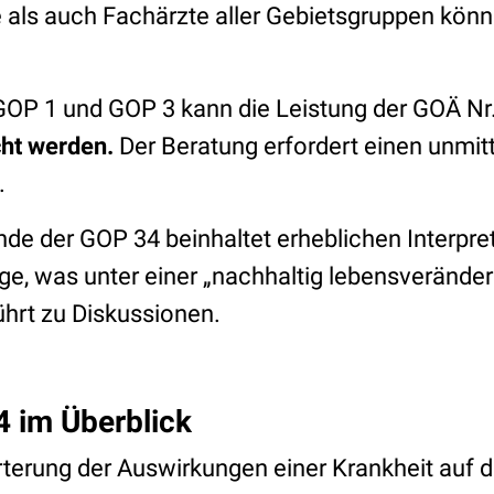
als auch Fachärzte aller Gebietsgruppen kön
OP 1 und GOP 3 kann die Leistung der GOÄ Nr
cht werden.
Der Beratung erfordert einen unmitt
.
nde der GOP 34 beinhaltet erheblichen Interpre
ge, was unter einer „nachhaltig lebensverände
führt zu Diskussionen.
4 im Überblick
terung der Auswirkungen einer Krankheit auf d