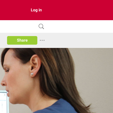
Log in
Share