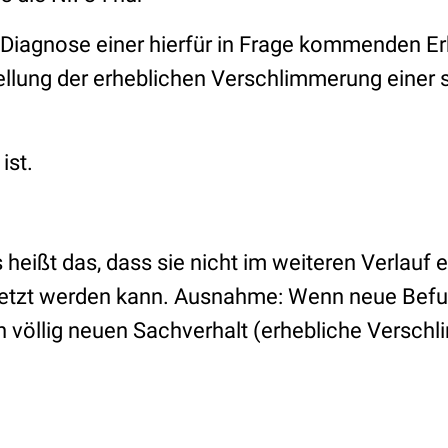
n Diagnose einer hierfür in Frage kommenden 
tellung der erheblichen Verschlimmerung einer 
ist.
eißt das, dass sie nicht im weiteren Verlauf 
etzt werden kann. Ausnahme: Wenn neue Befu
n völlig neuen Sachverhalt (erhebliche Versch