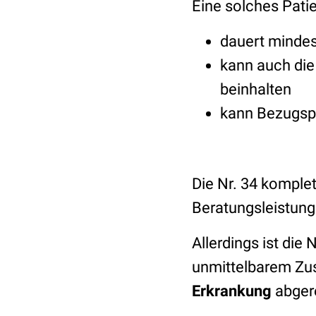
Eine solches Pat
dauert minde
kann auch die
beinhalten
kann Bezugsp
Die Nr. 34 komple
Beratungsleistung
Allerdings ist die 
unmittelbarem Zu
Erkrankung
abger