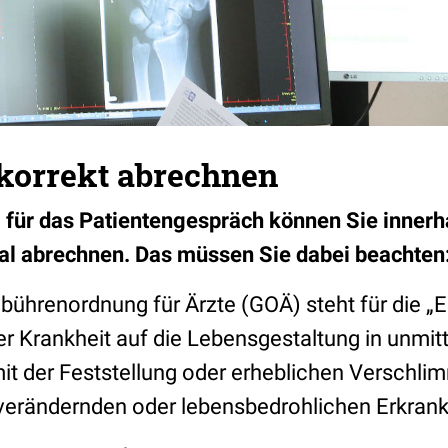
 korrekt abrechnen
 für das Patientengespräch können Sie inner
al abrechnen. Das müssen Sie dabei beachten
bührenordnung für Ärzte (GOÄ) steht für die „E
r Krankheit auf die Lebensgestaltung in unmit
 der Feststellung oder erheblichen Verschli
verändernden oder lebensbedrohlichen Erkran