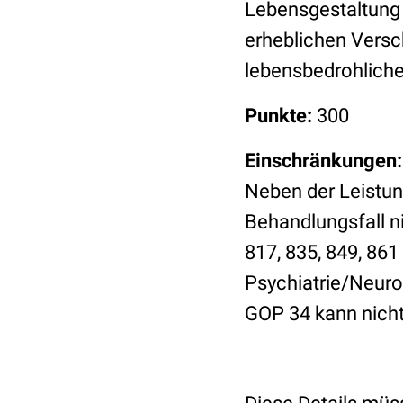
Lebensgestaltung
erheblichen Versc
lebensbedrohlich
Punkte:
300
Einschränkungen:
Neben der Leistun
Behandlungsfall ni
817, 835, 849, 861
Psychiatrie/Neurol
GOP 34 kann nicht