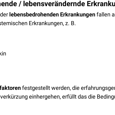
ende / lebensverändernde Erkrank
 der
lebensbedrohenden Erkrankungen
fallen a
stemischen Erkrankungen, z. B.
kin
faktoren
festgestellt werden, die erfahrungsg
verkürzung einhergehen, erfüllt das die Bedin