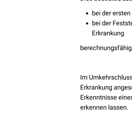
bei der erste
bei der Fests
Erkrankung
berechnungsfähig 
Im Umkehrschluss h
Erkrankung anges
Erkenntnisse eine
erkennen lassen.