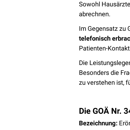
Sowohl Hausärzte 
abrechnen.
Im Gegensatz zu G
telefonisch erbra
Patienten-Kontakt
Die Leistungslege
Besonders die Fra
zu verstehen ist, 
Die GOÄ Nr. 3
Bezeichnung:
Erör