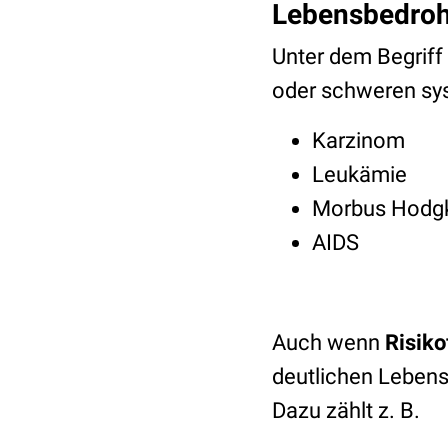
Lebensbedroh
Unter dem Begriff
oder schweren sy
Karzinom
Leukämie
Morbus Hodg
AIDS
Auch wenn
Risiko
deutlichen Lebens
Dazu zählt z. B.