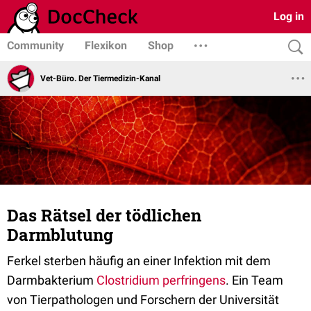
Log in
Community
Flexikon
Shop
Vet-Büro. Der Tiermedizin-Kanal
Das Rätsel der tödlichen
Darmblutung
Ferkel sterben häufig an einer Infektion mit dem
Darmbakterium
Clostridium perfringens
. Ein Team
von Tierpathologen und Forschern der Universität