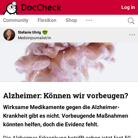
Log in
Community
Flexikon
Shop
Stefanie Uhrig
Medizinjournalist/in
Alzheimer: Können wir vorbeugen?
Wirksame Medikamente gegen die Alzheimer-
Krankheit gibt es nicht. Vorbeugende Maßnahmen
könnten helfen, doch die Evidenz fehlt.
Die Alzheimer-Erkrankung betrifft schon jetzt fast 50