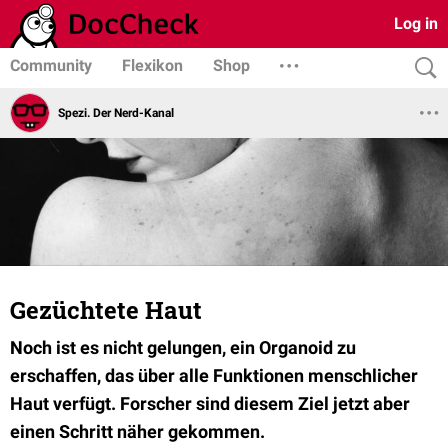
Log in
Community
Flexikon
Shop
Spezi. Der Nerd-Kanal
Gezüchtete Haut
Noch ist es nicht gelungen, ein Organoid zu
erschaffen, das über alle Funktionen menschlicher
Haut verfügt. Forscher sind diesem Ziel jetzt aber
einen Schritt näher gekommen.