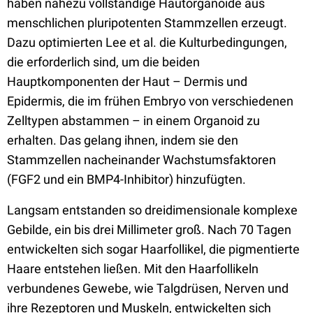
haben nahezu vollständige Hautorganoide aus
menschlichen pluripotenten Stammzellen erzeugt.
Dazu optimierten Lee et al. die Kulturbedingungen,
die erforderlich sind, um die beiden
Hauptkomponenten der Haut – Dermis und
Epidermis, die im frühen Embryo von verschiedenen
Zelltypen abstammen – in einem Organoid zu
erhalten. Das gelang ihnen, indem sie den
Stammzellen nacheinander Wachstumsfaktoren
(FGF2 und ein BMP4-Inhibitor) hinzufügten.
Langsam entstanden so dreidimensionale komplexe
Gebilde, ein bis drei Millimeter groß. Nach 70 Tagen
entwickelten sich sogar Haarfollikel, die pigmentierte
Haare entstehen ließen. Mit den Haarfollikeln
verbundenes Gewebe, wie Talgdrüsen, Nerven und
ihre Rezeptoren und Muskeln, entwickelten sich