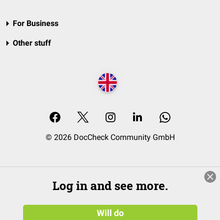
For Business
Other stuff
© 2026 DocCheck Community GmbH
Log in and see more.
Will do