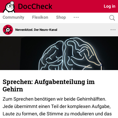
Log in
Community
Flexikon
Shop
Nervenkitzel. Der Neuro-Kanal
Sprechen: Aufgabenteilung im
Gehirn
Zum Sprechen benötigen wir beide Gehirnhälften.
Jede übernimmt einen Teil der komplexen Aufgabe,
Laute zu formen, die Stimme zu modulieren und das