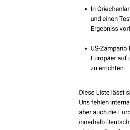
In Griechenla
und einen Tes
Ergebniss vorl
US-Zampano Do
Europäer auf u
zu errichten.
Diese Liste lässt s
Uns fehlen intern
aber auch die Eur
innerhalb Deutsch