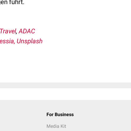
en führt.
Travel
,
ADAC
essia, Unsplash
For Business
Media Kit