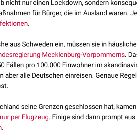
ab nicht nur einen Lockdown, sondern konseq
nahmen für Bürger, die im Ausland waren. Je
nfektionen
.
he aus Schweden ein, müssen sie in häuslich
ndesregierung Mecklenburg-Vorpommerns
. Da
50 Fällen pro 100.000 Einwohner im skandinav
en aber alle Deutschen einreisen. Genaue Regel
st.
hland seine Grenzen geschlossen hat, kamen E
nur per Flugzeug
. Einige sind dann prompt aus
n
.