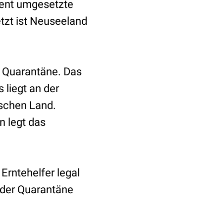
uent umgesetzte
tzt ist Neuseeland
e Quarantäne. Das
s liegt an der
ischen Land.
n legt das
rntehelfer legal
 der Quarantäne