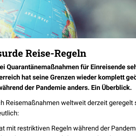
surde Reise-Regeln
i Quarantänemaßnahmen für Einreisende sehr 
terreich hat seine Grenzen wieder komplett ge
ährend der Pandemie anders. Ein Überblick.
ch Reisemaßnahmen weltweit derzeit geregelt
eutlich:
t mit restriktiven Regeln während der Pandemi