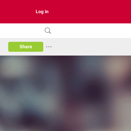
Log in
Share