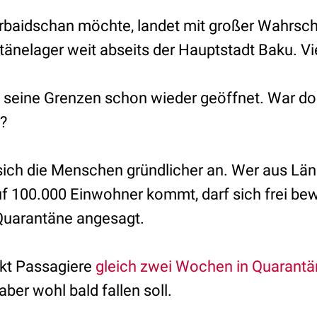
baidschan möchte, landet mit großer Wahrsche
änelager weit abseits der Hauptstadt Baku. Vi
t seine Grenzen schon wieder geöffnet. War doc
?
 sich die Menschen gründlicher an. Wer aus Län
uf 100.000 Einwohner kommt, darf sich frei b
 Quarantäne angesagt.
kt Passagiere
gleich zwei Wochen in Quarant
aber wohl bald fallen soll.