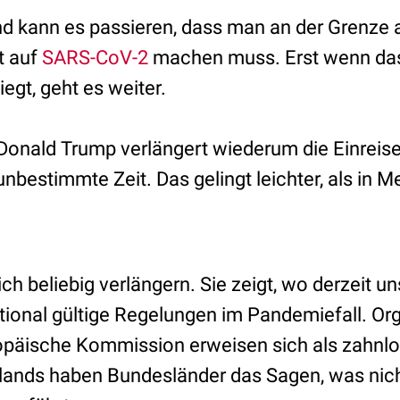
nd kann es passieren, dass man an der Grenze 
t auf
SARS-CoV-2
machen muss. Erst wenn das
iegt, geht es weiter.
nald Trump verlängert wiederum die Einreise
nbestimmte Zeit. Das gelingt leichter, als in 
ich beliebig verlängern. Sie zeigt, wo derzeit u
ational gültige Regelungen im Pandemiefall. O
opäische Kommission erweisen sich als zahnlos
lands haben Bundesländer das Sagen, was nich