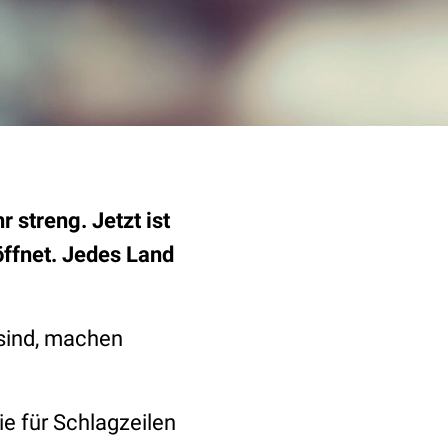
streng. Jetzt ist
öffnet. Jedes Land
 sind, machen
e für Schlagzeilen