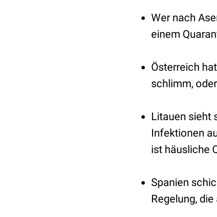
Wer nach Aser
einem Quarant
Österreich ha
schlimm, oder
Litauen sieht
Infektionen a
ist häusliche
Spanien schic
Regelung, die 