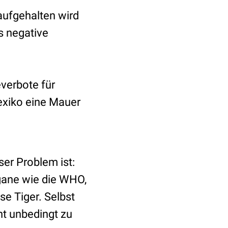
aufgehalten wird
 negative
verbote für
Mexiko eine Mauer
nser Problem ist:
rgane wie die WHO,
e Tiger. Selbst
t unbedingt zu