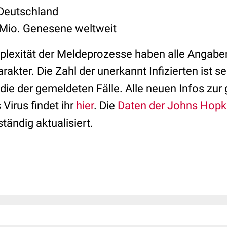
 Deutschland
 Mio. Genesene weltweit
lexität der Meldeprozesse haben alle Angaben
rakter. Die Zahl der unerkannt Infizierten ist s
 die der gemeldeten Fälle. Alle neuen Infos z
Virus findet ihr
hier
. Die
Daten der Johns Hopki
tändig aktualisiert.