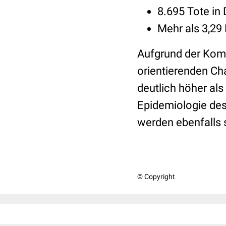
8.695 Tote in
Mehr als 3,29
Aufgrund der Komp
orientierenden Cha
deutlich höher als
Epidemiologie des 
werden ebenfalls s
© Copyright