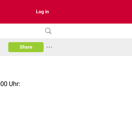
Log in
Share
00 Uhr: