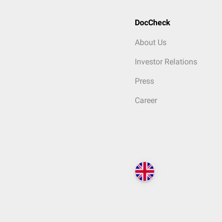
DocCheck
About Us
Investor Relations
Press
Career