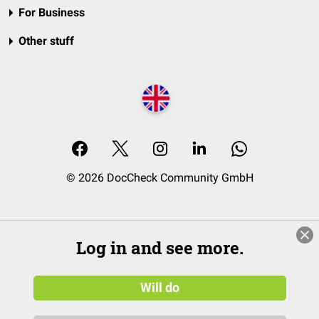
For Business
Other stuff
© 2026 DocCheck Community GmbH
Log in and see more.
Will do