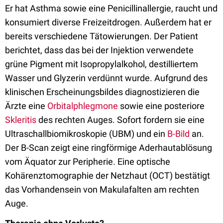
Er hat Asthma sowie eine Penicillinallergie, raucht und
konsumiert diverse Freizeitdrogen. Außerdem hat er
bereits verschiedene Tätowierungen. Der Patient
berichtet, dass das bei der Injektion verwendete
grüne Pigment mit Isopropylalkohol, destilliertem
Wasser und Glyzerin verdünnt wurde. Aufgrund des
klinischen Erscheinungsbildes diagnostizieren die
Ärzte eine
Orbitalphlegmone
sowie eine posteriore
Skleritis
des rechten Auges. Sofort fordern sie eine
Ultraschallbiomikroskopie (UBM) und ein
B-Bild
an.
Der B-Scan zeigt eine ringförmige Aderhautablösung
vom Äquator zur Peripherie. Eine optische
Kohärenztomographie der Netzhaut (OCT) bestätigt
das Vorhandensein von Makulafalten am rechten
Auge.