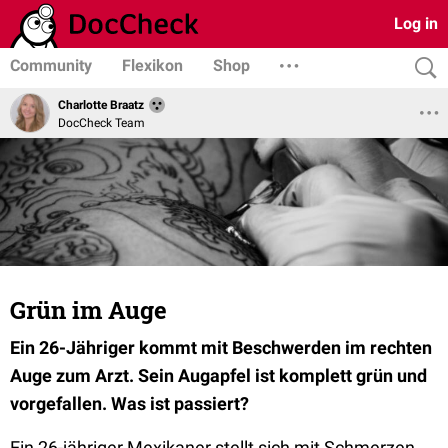
Log in
Community
Flexikon
Shop
Charlotte Braatz
DocCheck Team
Grün im Auge
Ein 26-Jähriger kommt mit Beschwerden im rechten
Auge zum Arzt. Sein Augapfel ist komplett grün und
vorgefallen. Was ist passiert?
Ein 26-jähriger Mexikaner stellt sich mit Schmerzen,