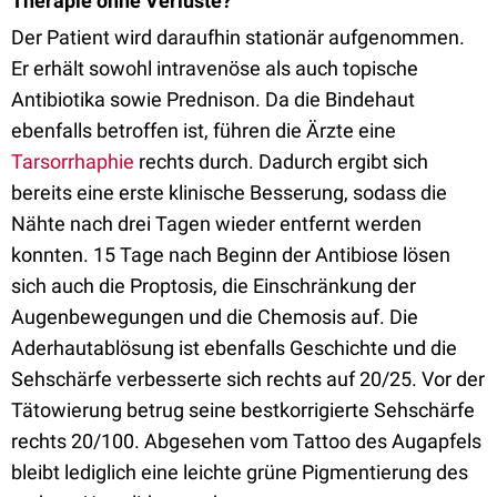
Therapie ohne Verluste?
Der Patient wird daraufhin stationär aufgenommen.
Er erhält sowohl intravenöse als auch topische
Antibiotika sowie Prednison. Da die Bindehaut
ebenfalls betroffen ist, führen die Ärzte eine
Tarsorrhaphie
rechts durch. Dadurch ergibt sich
bereits eine erste klinische Besserung, sodass die
Nähte nach drei Tagen wieder entfernt werden
konnten. 15 Tage nach Beginn der Antibiose lösen
sich auch die Proptosis, die Einschränkung der
Augenbewegungen und die Chemosis auf. Die
Aderhautablösung ist ebenfalls Geschichte und die
Sehschärfe verbesserte sich rechts auf 20/25. Vor der
Tätowierung betrug seine bestkorrigierte Sehschärfe
rechts 20/100. Abgesehen vom Tattoo des Augapfels
bleibt lediglich eine leichte grüne Pigmentierung des