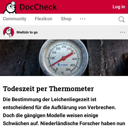
Log in
Community
Flexikon
Shop
Medizin to go
Todeszeit per Thermometer
D
ie Bestimmung der Leichenliegezeit ist
entscheidend für die Aufklärung von Verbrechen.
Doch die gängigen Modelle weisen einige
Schwächen auf. Niederländische Forscher haben nun