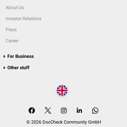
About Us
Investor Relations
Press
Career
For Business
Other stuff
© 2026 DocCheck Community GmbH