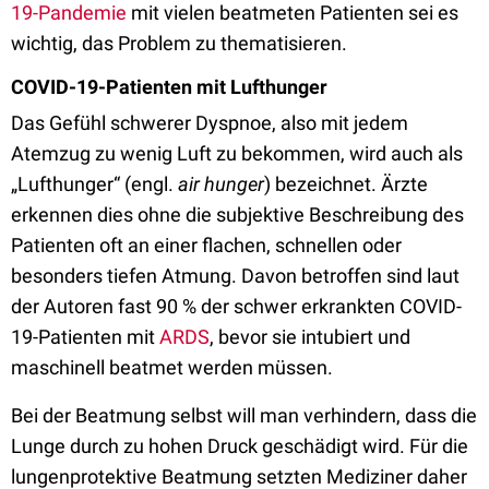
19-Pandemie
mit vielen beatmeten Patienten sei es
wichtig, das Problem zu thematisieren.
COVID-19-Patienten mit Lufthunger
Das Gefühl schwerer Dyspnoe, also mit jedem
Atemzug zu wenig Luft zu bekommen, wird auch als
„Lufthunger“ (engl.
air hunger
) bezeichnet. Ärzte
erkennen dies ohne die subjektive Beschreibung des
Patienten oft an einer flachen, schnellen oder
besonders tiefen Atmung. Davon betroffen sind laut
der Autoren fast 90 % der schwer erkrankten COVID-
19-Patienten mit
ARDS
, bevor sie intubiert und
maschinell beatmet werden müssen.
Bei der Beatmung selbst will man verhindern, dass die
Lunge durch zu hohen Druck geschädigt wird. Für die
lungenprotektive Beatmung setzten Mediziner daher