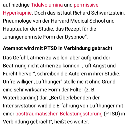
auf niedrige
Tidalvolumina
und
permissive
Hyperkapnie
. Doch das ist laut Richard Schwartzstein,
Pneumologe von der Harvard Medical School und
Hauptautor der Studie, das Rezept für die
„unangenehmste Form der Dyspnoe“.
Atemnot wird mit PTSD in Verbindung gebracht
Das Gefühl, atmen zu wollen, aber aufgrund der
Beatmung nicht atmen zu können, „ruft Angst und
Furcht hervor“, schreiben die Autoren in ihrer Studie.
Unfreiwilliger „Lufthunger“ stelle nicht ohne Grund
eine sehr wirksame Form der Folter (z. B.
Waterboarding) dar. „Bei Überlebenden der
Intensivstation wird die Erfahrung von Lufthunger mit
einer
posttraumatischen Belastungsstörung
(PTSD) in
Verbindung gebracht“, heißt es weiter.