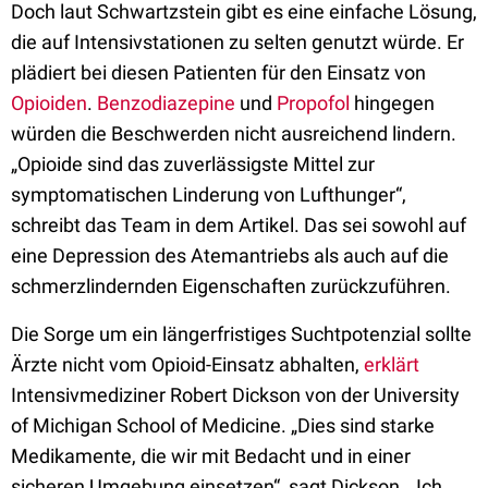
Doch laut Schwartzstein gibt es eine einfache Lösung,
die auf Intensivstationen zu selten genutzt würde. Er
plädiert bei diesen Patienten für den Einsatz von
Opioiden
.
Benzodiazepine
und
Propofol
hingegen
würden die Beschwerden nicht ausreichend lindern.
„Opioide sind das zuverlässigste Mittel zur
symptomatischen Linderung von Lufthunger“,
schreibt das Team in dem Artikel. Das sei sowohl auf
eine Depression des Atemantriebs als auch auf die
schmerzlindernden Eigenschaften zurückzuführen.
Die Sorge um ein längerfristiges Suchtpotenzial sollte
Ärzte nicht vom Opioid-Einsatz abhalten,
erklärt
Intensivmediziner Robert Dickson von der University
of Michigan School of Medicine. „Dies sind starke
Medikamente, die wir mit Bedacht und in einer
sicheren Umgebung einsetzen“, sagt Dickson. „Ich