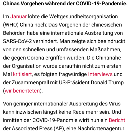
Chinas Vorgehen während der COVID-19-Pandemie.
Im
Januar
lobte die Weltgesundheitsorganisation
(WHO) China noch: Das Vorgehen der chinesischen
Behörden habe eine internationale Ausbreitung von
SARS-CoV-2 verhindert. Man zeigte sich beeindruckt
von den schnellen und umfassenden Maßnahmen,
die gegen Corona ergriffen wurden. Die Chinanähe
der Organisation wurde daraufhin nicht zum ersten
Mal
kritisiert
, es folgten fragwürdige
Interviews
und
der Zusammenprall mit US-Präsident Donald Trump
(
wir berichteten
).
Von geringer internationaler Ausbreitung des Virus
kann inzwischen längst keine Rede mehr sein. Und
inmitten der COVID-19-Pandmie wirft nun ein
Bericht
der Associated Press (AP), eine Nachrichtenagentur