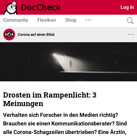
Log in
Community
Flexikon
Shop
Corona auf einen Blick
Drosten im Rampenlicht: 3
Meinungen
Verhalten sich Forscher in den Medien richtig?
Brauchen sie einen Kommunikationsberater? Sind
alle Corona-Schagzeilen übertrieben? Eine Ärztin,