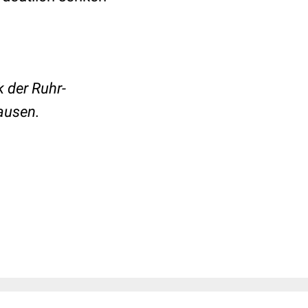
k der Ruhr-
ausen.