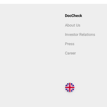
DocCheck
About Us
Investor Relations
Press
Career