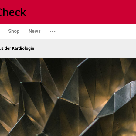
Shop
News
s der Kardiologie