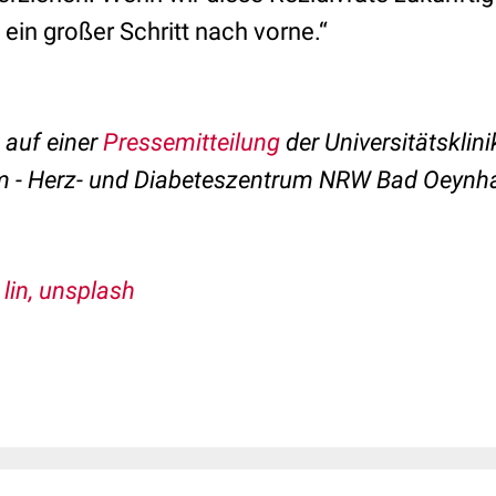
ein großer Schritt nach vorne.“
t auf einer
Pressemitteilung
der Universitätsklini
m - Herz- und Diabeteszentrum NRW Bad Oeynh
 lin, unsplash