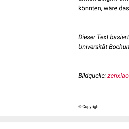
könnten, wäre das 
Dieser Text basier
Universität Bochu
Bildquelle:
zenxiao
© Copyright