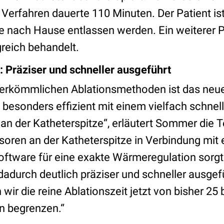
 Verfahren dauerte 110 Minuten. Der Patient is
le nach Hause entlassen werden. Ein weiterer 
greich behandelt.
: Präziser und schneller ausgeführt
herkömmlichen Ablationsmethoden ist das neu
 besonders effizient mit einem vielfach schne
an der Katheterspitze“, erläutert Sommer die T
ren an der Katheterspitze in Verbindung mit ei
oftware für eine exakte Wärmeregulation sorgt.
adurch deutlich präziser und schneller ausgef
ir die reine Ablationszeit jetzt von bisher 25 
n begrenzen.“