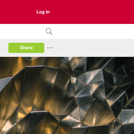
Log in
Share