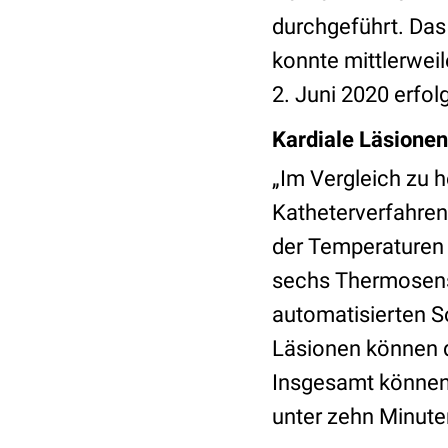
durchgeführt. Das
konnte mittlerwei
2. Juni 2020 erfol
Kardiale Läsionen
„Im Vergleich zu 
Katheterverfahren
der Temperaturen 
sechs Thermosenso
automatisierten S
Läsionen können d
Insgesamt können w
unter zehn Minute