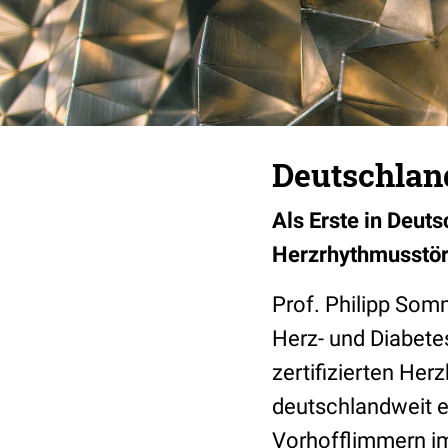
Deutschlan
Als Erste in Deut
Herzrhythmusstöru
Prof. Philipp Somm
Herz- und Diabete
zertifizierten He
deutschlandweit e
Vorhofflimmern im