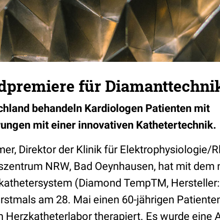
dpremiere für Diamanttechni
schland behandeln Kardiologen Patienten mit
ngen mit einer innovativen Kathetertechnik.
er, Direktor der Klinik für Elektrophysiologie
szentrum NRW, Bad Oeynhausen, hat mit dem n
rzkathetersystem (Diamond TempTM, Hersteller
rstmals am 28. Mai einen 60-jährigen Patiente
 Herzkatheterlabor therapiert. Es wurde eine A